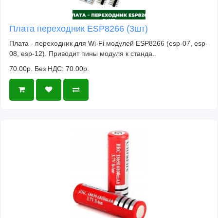
Плата переходник ESP8266 (3шт)
Плата - переходник для Wi-Fi модулей ESP8266 (esp-07, esp-
08, esp-12). Приводит пины модуля к станда..
70.00р.
Без НДС: 70.00р.