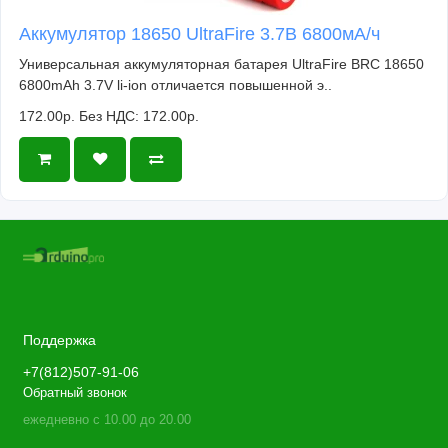
Аккумулятор 18650 UltraFire 3.7В 6800мА/ч
Универсальная аккумуляторная батарея UltraFire BRC 18650
6800mAh 3.7V li-ion отличается повышенной э..
172.00р.
Без НДС: 172.00р.
Поддержка
+7(812)507-91-06
Обратный звонок
ежедневно с 10.00 до 20.00