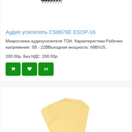
Аудио усилитель CS8676E ESOP-16
Микросхема аудиоусилителя TDA. Характеристики:Рабочее
напряжение: 5В - 22ВВыходная мощность: 68ВтUS..
200.00р.
Без НДС: 200.00р.