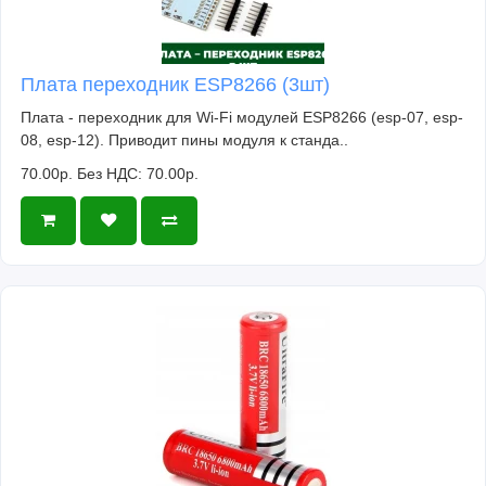
Плата переходник ESP8266 (3шт)
Плата - переходник для Wi-Fi модулей ESP8266 (esp-07, esp-
08, esp-12). Приводит пины модуля к станда..
70.00р.
Без НДС: 70.00р.