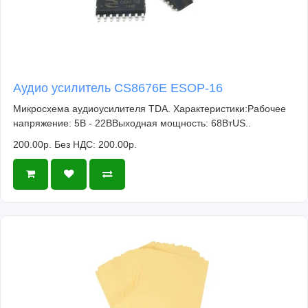
Аудио усилитель CS8676E ESOP-16
Микросхема аудиоусилителя TDA. Характеристики:Рабочее
напряжение: 5В - 22ВВыходная мощность: 68ВтUS..
200.00р.
Без НДС: 200.00р.