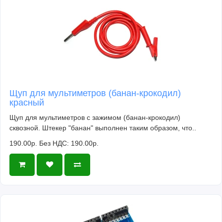
Щуп для мультиметров (банан-крокодил)
красный
Щуп для мультиметров с зажимом (банан-крокодил)
сквозной. Штекер "банан" выполнен таким образом, что..
190.00р.
Без НДС: 190.00р.