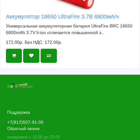
Аккумулятор 18650 UltraFire 3.7В 6800мА/ч
Универсальная аккумуляторная батарея UltraFire BRC 18650
6800mAh 3.7V li-ion отличается повышенной э..
172.00р.
Без НДС: 172.00р.
Поддержка
+7(812)507-91-06
Обратный звонок
ежедневно с 10.00 до 20.00