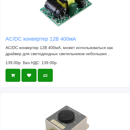
AC/DC конвертер 12В 400мА
AC/DC конвертер 12В 400мА, может использоваться как
драйвер для светодиодных светильников небольших ..
139.00р.
Без НДС: 139.00р.