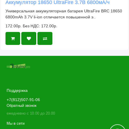
Аккумулятор 18650 UltraFire 3.7В 6800мА/ч
Универсальная аккумуляторная батарея UltraFire BRC 18650
6800mAh 3.7V li-ion отличается повышенной э..
172.00р.
Без НДС: 172.00р.
Поддержка
+7(812)507-91-06
Обратный звонок
ежедневно с 10.00 до 20.00
Мы в сети