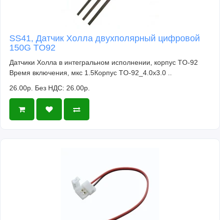
SS41, Датчик Холла двухполярный цифровой
150G TO92
Датчики Холла в интегральном исполнении, корпус TO-92
Время включения, мкс 1.5Корпус TO-92_4.0x3.0 ..
26.00р.
Без НДС: 26.00р.