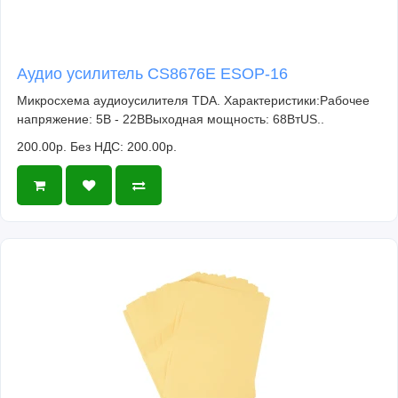
Аудио усилитель CS8676E ESOP-16
Микросхема аудиоусилителя TDA. Характеристики:Рабочее
напряжение: 5В - 22ВВыходная мощность: 68ВтUS..
200.00р.
Без НДС: 200.00р.