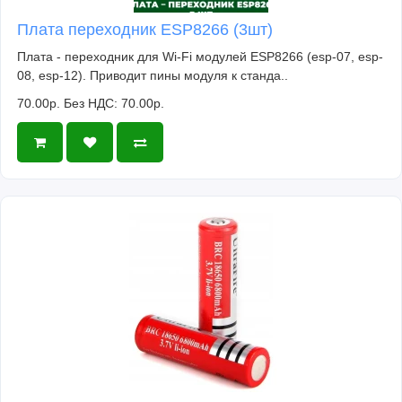
Плата переходник ESP8266 (3шт)
Плата - переходник для Wi-Fi модулей ESP8266 (esp-07, esp-
08, esp-12). Приводит пины модуля к станда..
70.00р.
Без НДС: 70.00р.