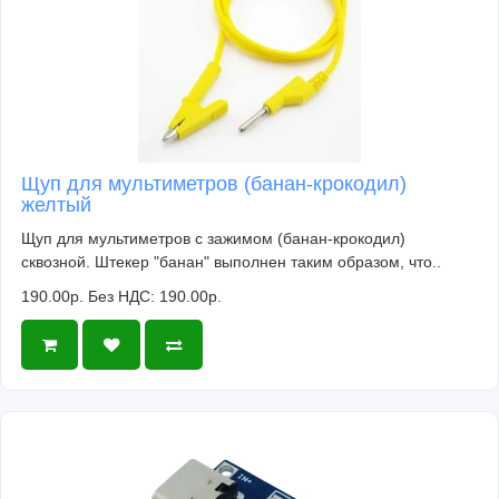
Щуп для мультиметров (банан-крокодил)
желтый
Щуп для мультиметров с зажимом (банан-крокодил)
сквозной. Штекер "банан" выполнен таким образом, что..
190.00р.
Без НДС: 190.00р.