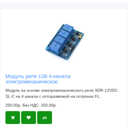
Модуль реле 12В 4-канала
электромеханическое
Модуль на основе электромеханического реле SDR-12VDC-
SL-C на 4 канала с опторазвязкой на оптронах FL..
250.00р.
Без НДС: 250.00р.