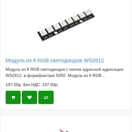
Модуль из 8 RGB светодиодов WS2812
Модуль из 8 RGB светодиодов с чипом адресной адресации
WS2812. в формфакторе 5050. Модуль из 8 RGB ..
197.00р.
Без НДС: 197.00р.