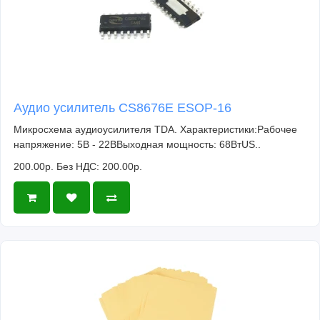
Аудио усилитель CS8676E ESOP-16
Микросхема аудиоусилителя TDA. Характеристики:Рабочее
напряжение: 5В - 22ВВыходная мощность: 68ВтUS..
200.00р.
Без НДС: 200.00р.