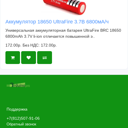
Аккумулятор 18650 UltraFire 3.7В 6800мА/ч
Универсальная аккумуляторная батарея UltraFire BRC 18650
6800mAh 3.7V li-ion отличается повышенной э..
172.00р.
Без НДС: 172.00р.
Поддержка
+7(812)507-91-06
Обратный звонок