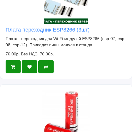
Плата переходник ESP8266 (3шт)
Плата - переходник для Wi-Fi модулей ESP8266 (esp-07, esp-
08, esp-12). Приводит пины модуля к станда..
70.00р.
Без НДС: 70.00р.