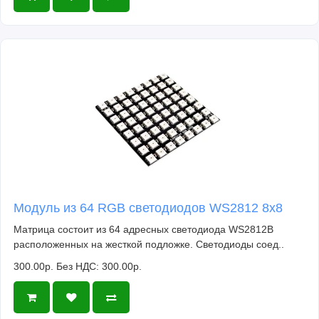
Модуль из 64 RGB светодиодов WS2812 8x8
Матрица состоит из 64 адресных светодиода WS2812B
расположенных на жесткой подложке. Светодиоды соед..
300.00р.
Без НДС: 300.00р.