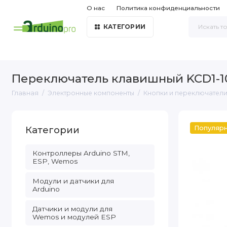
О нас
Политика конфиденциальности
КАТЕГОРИИ
Переключатель клавишный KCD1-1
Главная
Электронные компоненты
Кнопки и переключател
Категории
Популяр
Контроллеры Arduino STM,
ESP, Wemos
Модули и датчики для
Arduino
Датчики и модули для
Wemos и модулей ESP