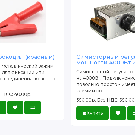
рокодил (красный)
Симисторный регу
мощности 4000Вт 
- металлический зажим
Симисторный регулято
 для фиксации или
на 4000Вт. Подключение
о соединения, красного
довольно просто - имее
клеммы по..
 НДС: 40.00р.
350.00р.
Без НДС: 350.00
ь
Купить