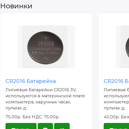
Новинки
CR2016 Батарейка
CR2016 Б
Литиевые батарейки CR2016 3V,
Литиевые б
используются в материнской плате
используют
компьютера, наручных часах,
компьютера
пультах д..
пультах д..
75.00р.
Без НДС: 75.00р.
45.00р.
Без