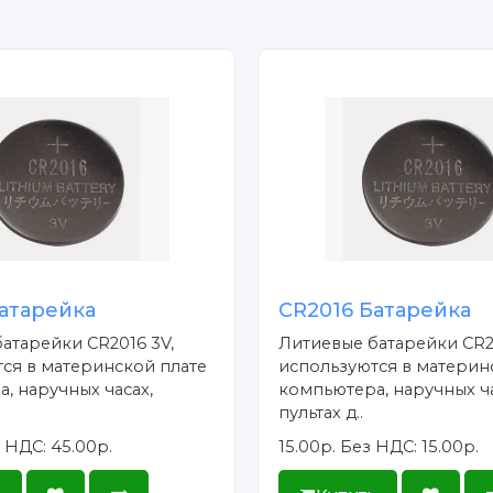
атарейка
CR2016 Батарейка
атарейки CR2016 3V,
Литиевые батарейки CR2
ся в материнской плате
используются в материн
, наручных часах,
компьютера, наручных ча
пультах д..
 НДС: 45.00р.
15.00р.
Без НДС: 15.00р.