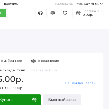
Контакты
Поддержка
+7(812)507-91-06
Корзина
0
и
0.00р.
В избранное
В сравнение
а складе: 37 шт.
Код товара: 00021
5.00р.
Нашли дешевле?
 НДС: 15.00р.
Купить
Быстрый заказ