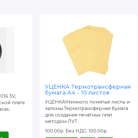
УЦЕНКА Термотрансферная
бумага А4 - 10 листов
016 3V,
УЦЕНКА!Немного помятые листы и
ской плате
заломы.Термотрансферная бумага
сах,
для создания печатных плат
методом ЛУТ..
100.00р.
Без НДС: 100.00р.