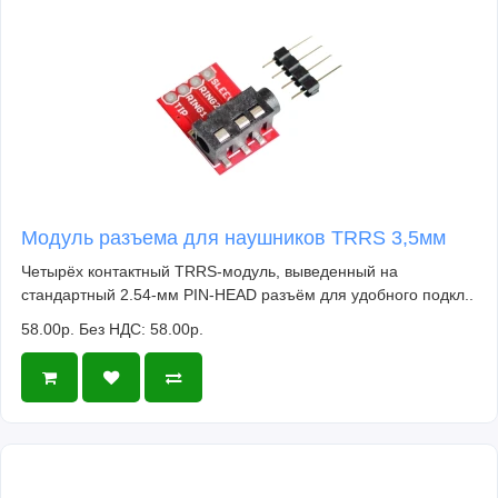
Модуль разъема для наушников TRRS 3,5мм
Четырёх контактный TRRS-модуль, выведенный на
стандартный 2.54-мм PIN-HEAD разъём для удобного подкл..
58.00р.
Без НДС: 58.00р.