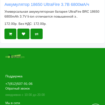
Аккумулятор 18650 UltraFire 3.7В 6800мА/ч
Универсальная аккумуляторная батарея UltraFire BRC 18650
6800mAh 3.7V li-ion отличается повышенной э..
172.00р.
Без НДС: 172.00р.
Поддержка
+7(812)507-91-06
Обратный звонок
ежедневно с 10.00 до 20.00
Мы в сети