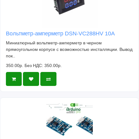
Вольтметр-амперметр DSN-VC288HV 10А
Миниатюрный вольтметр-амперметр в черном
прямоугольном корпусе с возможностью инсталляции. Вывод
пок..
350.00р.
Без НДС: 350.00р.