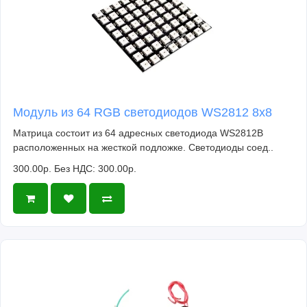
Модуль из 64 RGB светодиодов WS2812 8x8
Матрица состоит из 64 адресных светодиода WS2812B
расположенных на жесткой подложке. Светодиоды соед..
300.00р.
Без НДС: 300.00р.