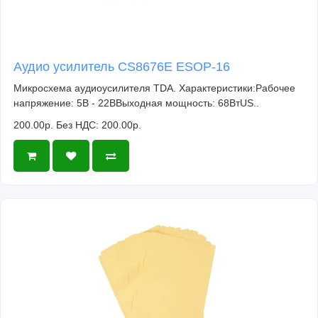
Аудио усилитель CS8676E ESOP-16
Микросхема аудиоусилителя TDA. Характеристики:Рабочее
напряжение: 5В - 22ВВыходная мощность: 68ВтUS..
200.00р.
Без НДС: 200.00р.