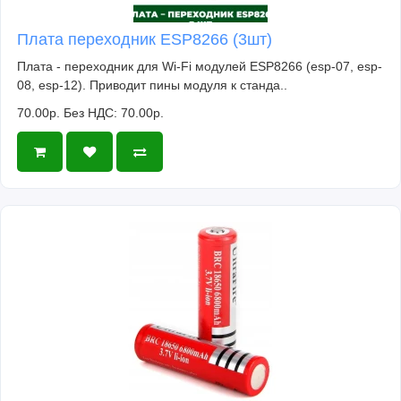
Плата переходник ESP8266 (3шт)
Плата - переходник для Wi-Fi модулей ESP8266 (esp-07, esp-
08, esp-12). Приводит пины модуля к станда..
70.00р.
Без НДС: 70.00р.