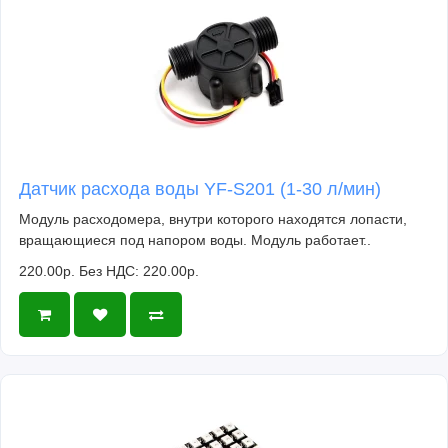
Датчик расхода воды YF-S201 (1-30 л/мин)
Модуль расходомера, внутри которого находятся лопасти,
вращающиеся под напором воды. Модуль работает..
220.00р.
Без НДС: 220.00р.