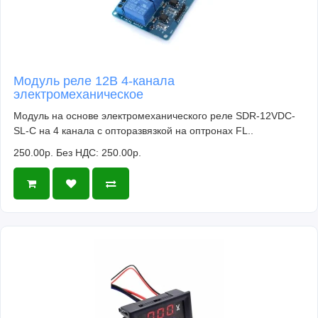
Модуль реле 12В 4-канала
электромеханическое
Модуль на основе электромеханического реле SDR-12VDC-
SL-C на 4 канала с опторазвязкой на оптронах FL..
250.00р.
Без НДС: 250.00р.