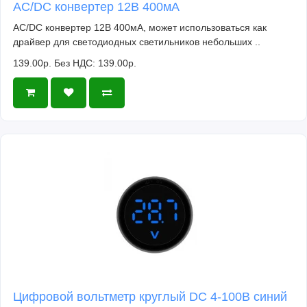
AC/DC конвертер 12В 400мА
AC/DC конвертер 12В 400мА, может использоваться как
драйвер для светодиодных светильников небольших ..
139.00р.
Без НДС: 139.00р.
Цифровой вольтметр круглый DC 4-100В синий