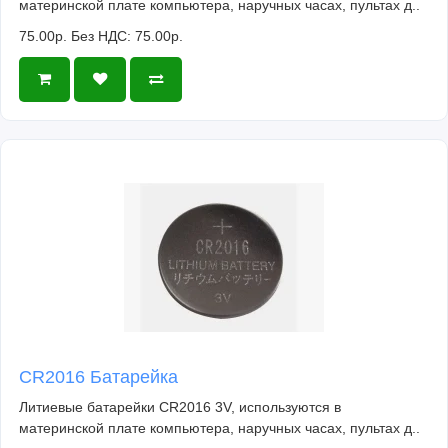
материнской плате компьютера, наручных часах, пультах д..
75.00р.
Без НДС: 75.00р.
CR2016 Батарейка
Литиевые батарейки CR2016 3V, используются в
материнской плате компьютера, наручных часах, пультах д..