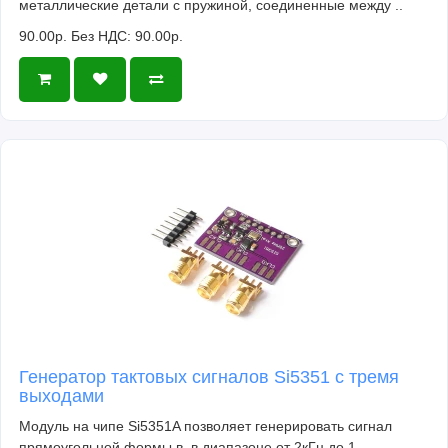
металлические детали с пружиной, соединенные между ..
90.00р.
Без НДС: 90.00р.
Генератор тактовых сигналов Si5351 с тремя
выходами
Модуль на чипе Si5351A позволяет генерировать сигнал
прямоугольной формы в в диапазоне от 2кГц до 1..