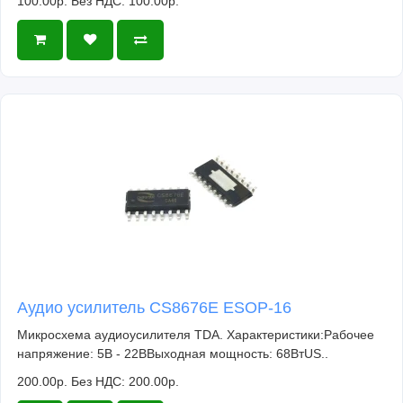
100.00р.
Без НДС: 100.00р.
Аудио усилитель CS8676E ESOP-16
Микросхема аудиоусилителя TDA. Характеристики:Рабочее
напряжение: 5В - 22ВВыходная мощность: 68ВтUS..
200.00р.
Без НДС: 200.00р.