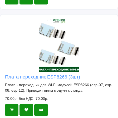
Плата переходник ESP8266 (3шт)
Плата - переходник для Wi-Fi модулей ESP8266 (esp-07, esp-
08, esp-12). Приводит пины модуля к станда..
70.00р.
Без НДС: 70.00р.