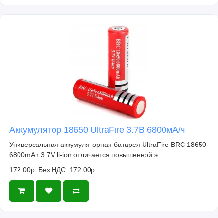
Аккумулятор 18650 UltraFire 3.7В 6800мА/ч
Универсальная аккумуляторная батарея UltraFire BRC 18650
6800mAh 3.7V li-ion отличается повышенной э..
172.00р.
Без НДС: 172.00р.