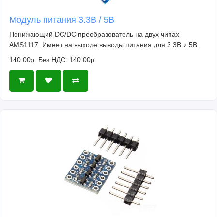
Модуль питания 3.3В / 5В
Понижающий DC/DC преобразователь на двух чипах
AMS1117. Имеет на выходе выводы питания для 3.3В и 5В..
140.00р.
Без НДС: 140.00р.