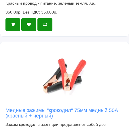
Красный провод - питание, зеленый земля. Ха..
350.00р.
Без НДС: 350.00р.
Медные зажимы "крокодил" 75мм медный 50A
(красный + черный)
Зажим крокодил в изоляции представляет собой две