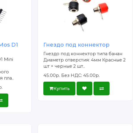
Mos D1
Гнездо под коннектор
Гнездо под коннектор типа банан
1 Mini
Диаметр отверстия: 4мм Красные 2
шт + черные 2 шт..
рого
45.00р.
Без НДС: 45.00р.
 пла..
р.
Купить