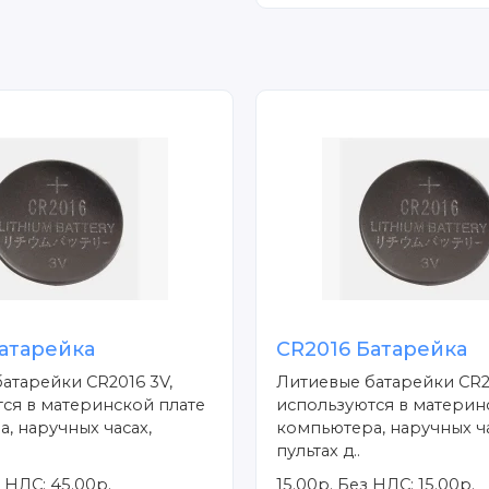
атарейка
CR2016 Батарейка
атарейки CR2016 3V,
Литиевые батарейки CR2
ся в материнской плате
используются в материн
, наручных часах,
компьютера, наручных ча
пультах д..
 НДС: 45.00р.
15.00р.
Без НДС: 15.00р.