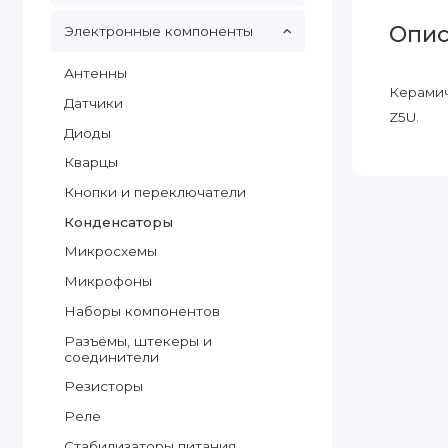
Опис
Электронные компоненты
Антенны
Керамич
Датчики
Z5U.
Диоды
Кварцы
Кнопки и переключатели
Конденсаторы
Микросхемы
Микрофоны
Наборы компонентов
Разъёмы, штекеры и
соединители
Резисторы
Реле
Стабилизаторы питания