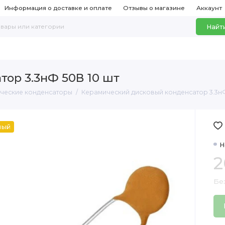
Информация о доставке и оплате
Отзывы о магазине
Аккаунт
Найт
ор 3.3нФ 50В 10 шт
ческие конденсаторы
Керамический дисковый конденсатор 3.3нФ
ный
Н
2
Бе