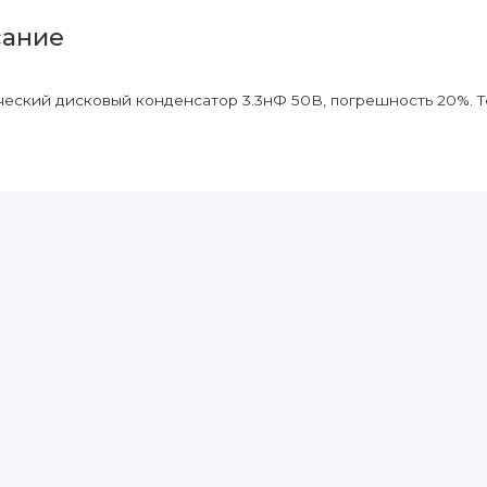
ание
еский дисковый конденсатор 3.3нФ 50В, погрешность 20%. 