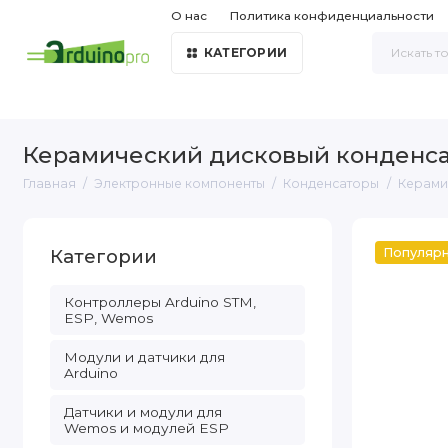
О нас
Политика конфиденциальности
КАТЕГОРИИ
Керамический дисковый конденсат
Главная
Электронные компоненты
Конденсаторы
Керами
Категории
Популяр
Контроллеры Arduino STM,
ESP, Wemos
Модули и датчики для
Arduino
Датчики и модули для
Wemos и модулей ESP