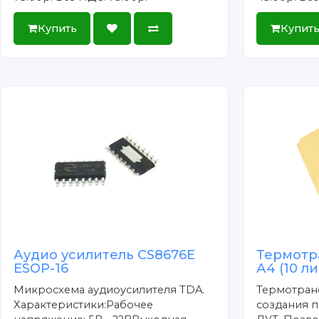
Купить
Купит
Аудио усилитель CS8676E
Термотр
ESOP-16
А4 (10 л
Микросхема аудиоусилителя TDA.
Термотран
Характеристики:Рабочее
создания п