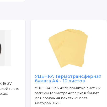
УЦЕНКА Термотрансферная
бумага А4 - 10 листов
016 3V,
УЦЕНКА!Немного помятые листы и
ской плате
заломы.Термотрансферная бумага
сах,
для создания печатных плат
методом ЛУТ..