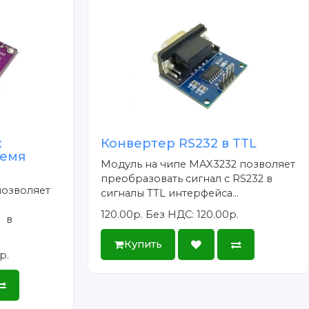
х
Конвертер RS232 в TTL
ремя
Модуль на чипе MAX3232 позволяет
преобразовать сигнал с RS232 в
позволяет
сигналы TTL интерфейса...
120.00р.
Без НДС: 120.00р.
 в
Купить
р.