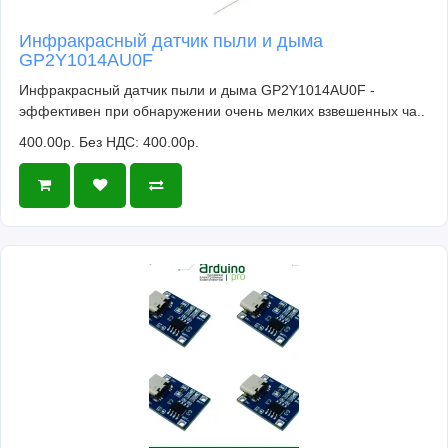
Инфракрасный датчик пыли и дыма
GP2Y1014AU0F
Инфракрасный датчик пыли и дыма GP2Y1014AU0F -
эффективен при обнаружении очень мелких взвешенных ча..
400.00р.
Без НДС: 400.00р.