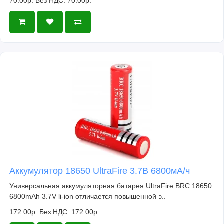
70.00р.
Без НДС: 70.00р.
Аккумулятор 18650 UltraFire 3.7В 6800мА/ч
Универсальная аккумуляторная батарея UltraFire BRC 18650
6800mAh 3.7V li-ion отличается повышенной э..
172.00р.
Без НДС: 172.00р.