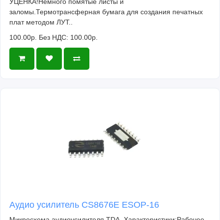
УЦЕНКА!Немного помятые листы и
заломы.Термотрансферная бумага для создания печатных
плат методом ЛУТ..
100.00р.
Без НДС: 100.00р.
Аудио усилитель CS8676E ESOP-16
Микросхема аудиоусилителя TDA. Характеристики:Рабочее