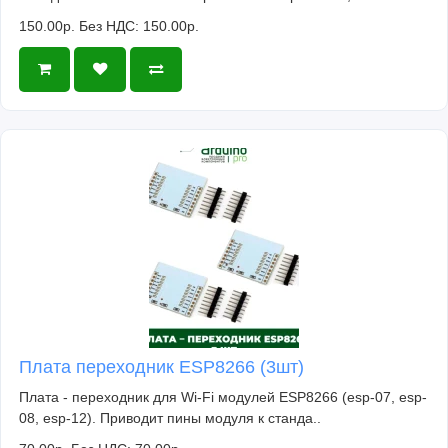
150.00р.
Без НДС: 150.00р.
Плата переходник ESP8266 (3шт)
Плата - переходник для Wi-Fi модулей ESP8266 (esp-07, esp-
08, esp-12). Приводит пины модуля к станда..