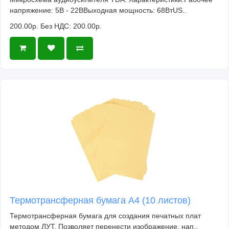
напряжение: 5В - 22ВВыходная мощность: 68ВтUS..
200.00р.
Без НДС: 200.00р.
Термотрансферная бумага А4 (10 листов)
Термотрансферная бумага для создания печатных плат
методом ЛУТ. Позволяет перенести изображение, нап..