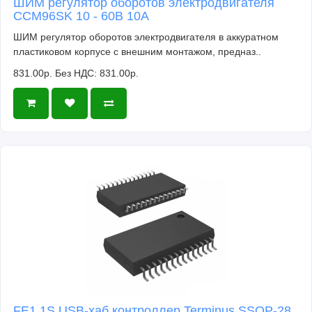
ШИМ регулятор оборотов электродвигателя
CCM96SK 10 - 60В 10А
ШИМ регулятор оборотов электродвигателя в аккуратном
пластиковом корпусе с внешним монтажом, предназ..
831.00р.
Без НДС: 831.00р.
FE1.1S USB-хаб контроллер Terminus SSOP-28