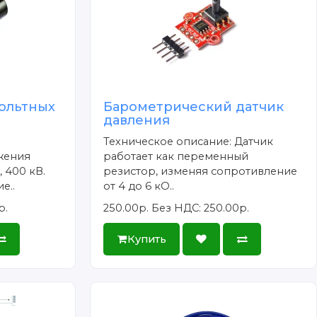
ольтных
Барометрический датчик
давления
Техническое описание: Датчик
жения
работает как переменный
 400 кВ.
резистор, изменяя сопротивление
е..
от 4 до 6 кО..
р.
250.00р.
Без НДС: 250.00р.
Купить