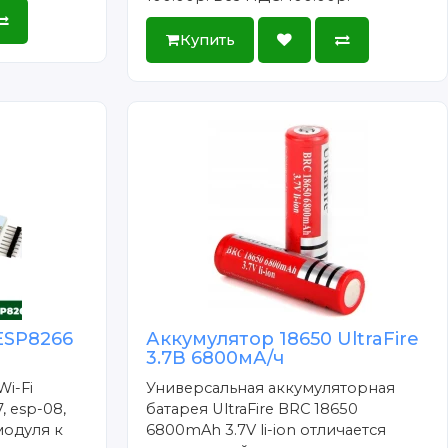
Купить
ESP8266
Аккумулятор 18650 UltraFire
3.7В 6800мА/ч
Wi-Fi
Универсальная аккумуляторная
, esp-08,
батарея UltraFire BRC 18650
модуля к
6800mAh 3.7V li-ion отличается