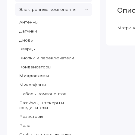
Опис
Электронные компоненты
Антенны
Матрица
Датчики
Диоды
Кварцы
Кнопки и переключатели
Конденсаторы
Микросхемы
Микрофоны
Наборы компонентов
Разъёмы, штекеры и
соединители
Резисторы
Реле
Стабилизаторы питания