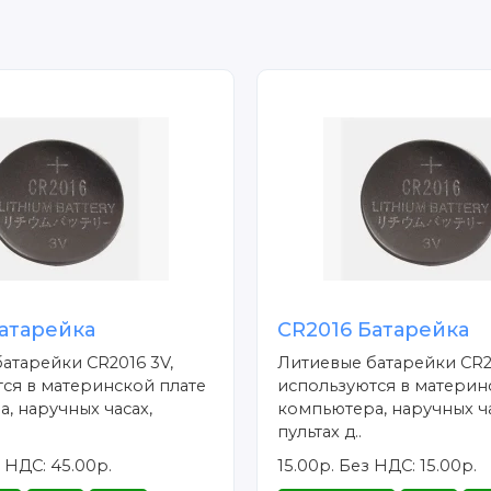
атарейка
CR2016 Батарейка
атарейки CR2016 3V,
Литиевые батарейки CR2
ся в материнской плате
используются в материн
, наручных часах,
компьютера, наручных ча
пультах д..
 НДС: 45.00р.
15.00р.
Без НДС: 15.00р.