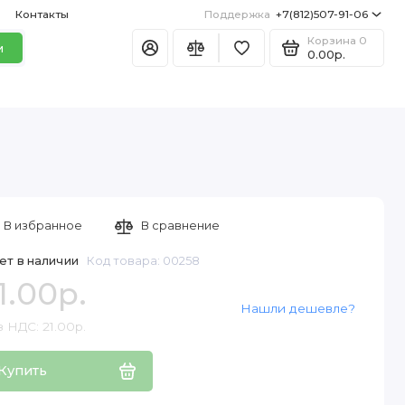
Контакты
Поддержка
+7(812)507-91-06
Корзина
0
и
0.00р.
В избранное
В сравнение
ет в наличии
Код товара: 00258
1.00р.
Нашли дешевле?
 НДС: 21.00р.
Купить