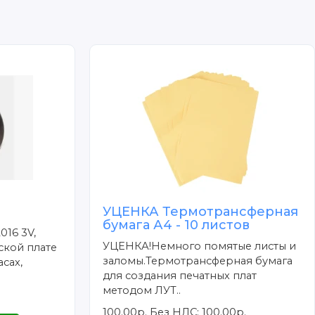
УЦЕНКА Термотрансферная
бумага А4 - 10 листов
016 3V,
УЦЕНКА!Немного помятые листы и
ской плате
заломы.Термотрансферная бумага
сах,
для создания печатных плат
методом ЛУТ..
100.00р.
Без НДС: 100.00р.