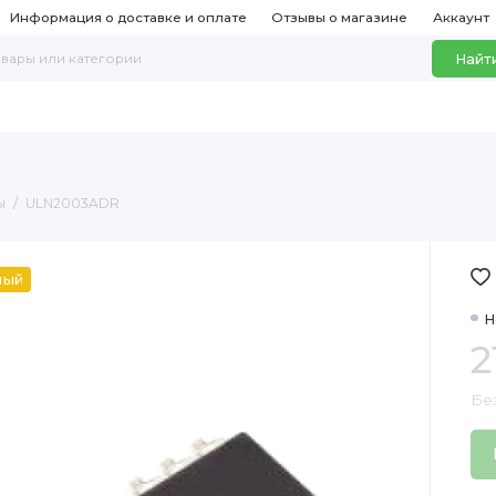
Информация о доставке и оплате
Отзывы о магазине
Аккаунт
Найт
ы
ULN2003ADR
ный
Н
2
Без