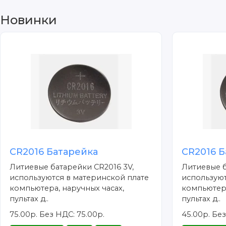
Новинки
CR2016 Батарейка
CR2016 Б
Литиевые батарейки CR2016 3V,
Литиевые б
используются в материнской плате
используют
компьютера, наручных часах,
компьютера
пультах д..
пультах д..
75.00р.
Без НДС: 75.00р.
45.00р.
Без