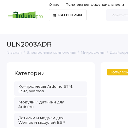
О нас
Политика конфиденциальности
КАТЕГОРИИ
ULN2003ADR
Главная
Электронные компоненты
Микросхемы
Драйвер
Категории
Популяр
Контроллеры Arduino STM,
ESP, Wemos
Модули и датчики для
Arduino
Датчики и модули для
Wemos и модулей ESP