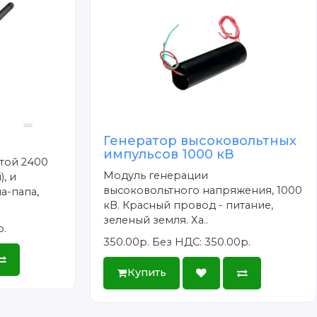
Генератор высоковольтных
импульсов 1000 кВ
отой 2400
Модуль генерации
), и
высоковольтного напряжения, 1000
а-папа,
кВ. Красный провод - питание,
зеленый земля. Ха..
р.
350.00р.
Без НДС: 350.00р.
Купить