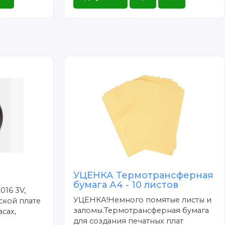
УЦЕНКА Термотрансферная
бумага А4 - 10 листов
016 3V,
УЦЕНКА!Немного помятые листы и
ской плате
заломы.Термотрансферная бумага
сах,
для создания печатных плат