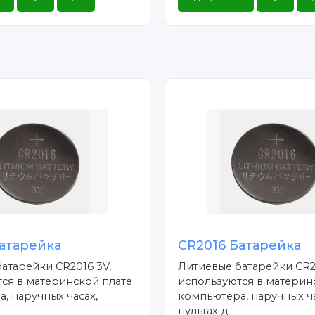
атарейка
CR2016 Батарейка
атарейки CR2016 3V,
Литиевые батарейки CR2
ся в материнской плате
используются в материн
, наручных часах,
компьютера, наручных ча
пультах д..