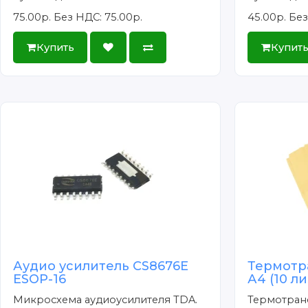
75.00р.
Без НДС: 75.00р.
45.00р.
Без
Купить
Купит
Аудио усилитель CS8676E
Термотр
ESOP-16
А4 (10 л
Микросхема аудиоусилителя TDA.
Термотран