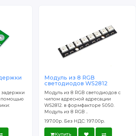
адержки
Модуль из 8 RGB
светодиодов WS2812
 задержки
Модуль из 8 RGB светодиодов с
с помощью
чипом адресной адресации
ики:
WS2812. в формфакторе 5050.
Модуль из 8 RGB ..
197.00р.
Без НДС: 197.00р.
Купить