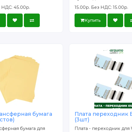
 НДС: 45.00р.
15.00р.
Без НДС: 15.00р.
ь
Купить
ансферная бумага
Плата переходник 
истов)
(3шт)
сферная бумага для
Плата - переходник для 