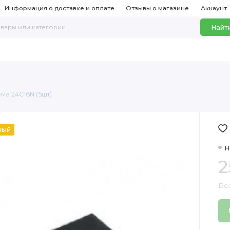
Информация о доставке и оплате
Отзывы о магазине
Аккаунт
Найт
ма 24C16N (5шт)
ный
Н
2
Бе