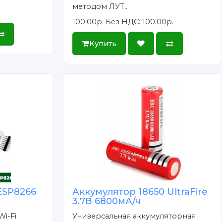
методом ЛУТ..
100.00р.
Без НДС: 100.00р.
Купить
ESP8266
Аккумулятор 18650 UltraFire
3.7В 6800мА/ч
Wi-Fi
Универсальная аккумуляторная