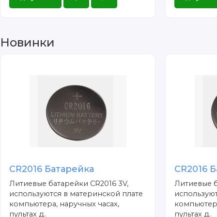
Новинки
CR2016 Батарейка
CR2016 Б
Литиевые батарейки CR2016 3V,
Литиевые б
используются в материнской плате
используют
компьютера, наручных часах,
компьютера
пультах д..
пультах д..