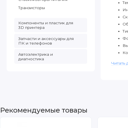
Те
Транзисторы
Ин
Ск
Компоненты и пластик для
Об
3D принтера
Ти
Фо
Запчасти и аксессуары для
ПК и телефонов
Вы
Ко
Автоэлектрика и
диагностика
Ко
Читать 
Рекомендуемые товары