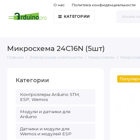
О нас
Политика конфиденциальности
КАТЕГОРИИ
Микросхема 24C16N (5шт)
Главная
Электронные компоненты
Микросхемы
Микросхе
Категории
Популяр
Контроллеры Arduino STM,
ESP, Wemos
Модули и датчики для
Arduino
Датчики и модули для
Wemos и модулей ESP