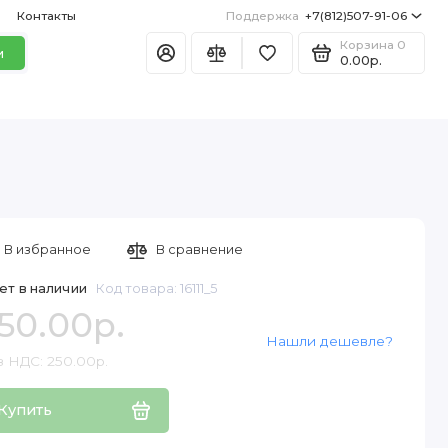
Контакты
Поддержка
+7(812)507-91-06
Корзина
0
и
0.00р.
В избранное
В сравнение
ет в наличии
Код товара: 16111_5
50.00р.
Нашли дешевле?
з НДС: 250.00р.
Купить