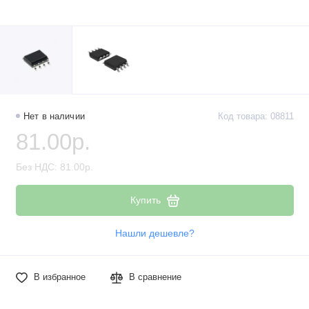
Наборы компонентов
Разъёмы, штекеры и соединители
Резисторы
Реле
Нет в наличии
Код товара: 08811
81.00р.
Стабилизаторы питания
Без НДС: 81.00р.
Транзисторы
Купить
Нашли дешевле?
В избранное
В сравнение