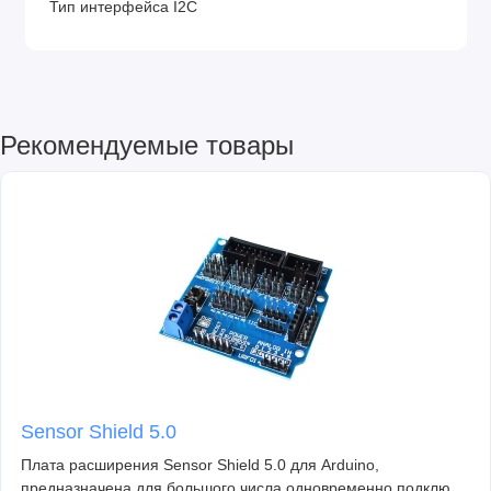
Тип интерфейса I2C
Рекомендуемые товары
Sensor Shield 5.0
Плата расширения Sensor Shield 5.0 для Arduino,
предназначена для большого числа одновременно подклю..