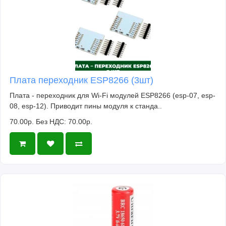
Плата переходник ESP8266 (3шт)
Плата - переходник для Wi-Fi модулей ESP8266 (esp-07, esp-
08, esp-12). Приводит пины модуля к станда..
70.00р.
Без НДС: 70.00р.