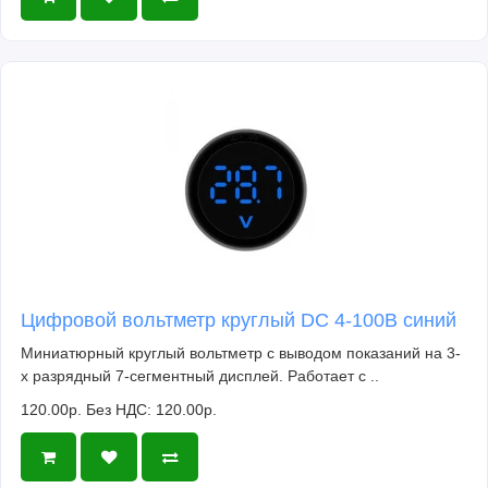
Цифровой вольтметр круглый DC 4-100В синий
Миниатюрный круглый вольтметр с выводом показаний на 3-
х разрядный 7-сегментный дисплей. Работает с ..
120.00р.
Без НДС: 120.00р.