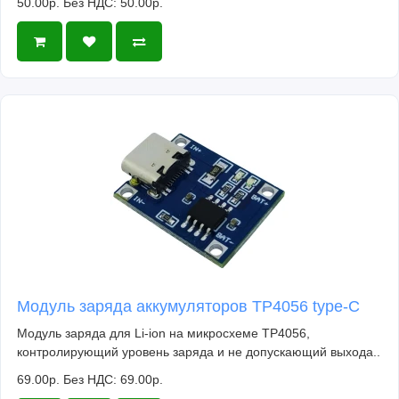
50.00р.
Без НДС: 50.00р.
Модуль заряда аккумуляторов TP4056 type-C
Модуль заряда для Li-ion на микросхеме TP4056,
контролирующий уровень заряда и не допускающий выхода..
69.00р.
Без НДС: 69.00р.