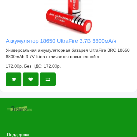
Аккумулятор 18650 UltraFire 3.7В 6800мА/ч
Универсальная аккумуляторная батарея UltraFire BRC 18650
6800mAh 3.7V li-ion отличается повышенной э..
172.00р.
Без НДС: 172.00р.
Поддержка