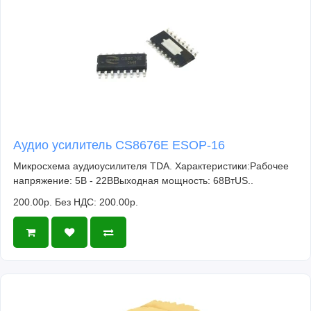
Аудио усилитель CS8676E ESOP-16
Микросхема аудиоусилителя TDA. Характеристики:Рабочее
напряжение: 5В - 22ВВыходная мощность: 68ВтUS..
200.00р.
Без НДС: 200.00р.