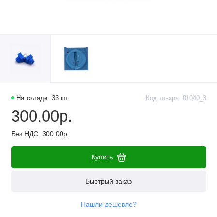
Наборы компонентов
Разъёмы, штекеры и соединители
Резисторы
Реле
Стабилизаторы питания
На складе: 33 шт.
Код товара: 01040_3
300.00р.
Транзисторы
Без НДС: 300.00р.
Купить
Быстрый заказ
Нашли дешевле?