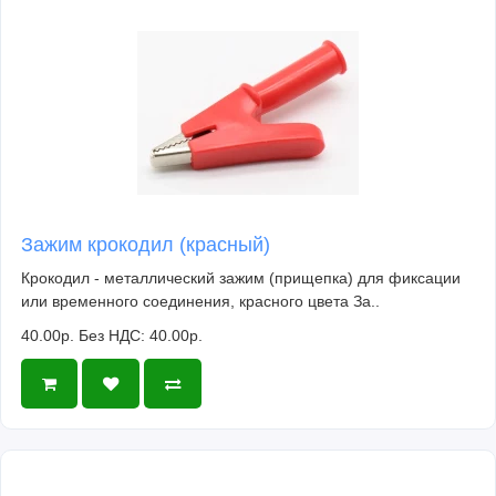
Зажим крокодил (красный)
Крокодил - металлический зажим (прищепка) для фиксации
или временного соединения, красного цвета За..
40.00р.
Без НДС: 40.00р.