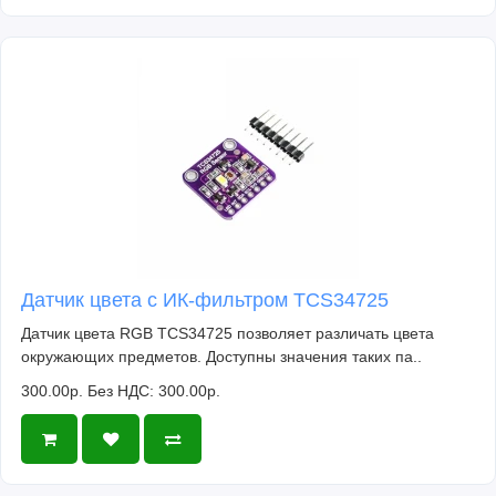
Датчик цвета с ИК-фильтром TCS34725
Датчик цвета RGB TCS34725 позволяет различать цвета
окружающих предметов. Доступны значения таких па..
300.00р.
Без НДС: 300.00р.