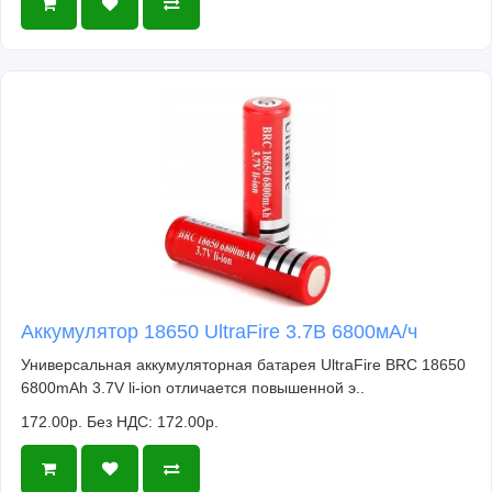
Аккумулятор 18650 UltraFire 3.7В 6800мА/ч
Универсальная аккумуляторная батарея UltraFire BRC 18650
6800mAh 3.7V li-ion отличается повышенной э..
172.00р.
Без НДС: 172.00р.