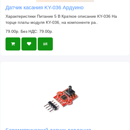
Датчик касания KY-036 Ардуино
Характеристики Питание 5 В Краткое описание KY-036 На
торце платы модуля KY-036, на компоненте ра..
79.00р.
Без НДС: 79.00р.