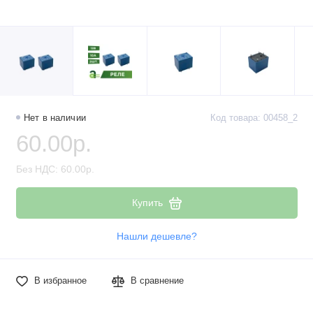
Наборы компонентов
Разъёмы, штекеры и соединители
Резисторы
Реле
Нет в наличии
Код товара: 00458_2
60.00р.
Стабилизаторы питания
Без НДС: 60.00р.
Транзисторы
Купить
Нашли дешевле?
В избранное
В сравнение