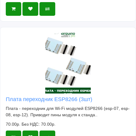
Плата переходник ESP8266 (3шт)
Плата - переходник для Wi-Fi модулей ESP8266 (esp-07, esp-
08, esp-12). Приводит пины модуля к станда..
70.00р.
Без НДС: 70.00р.