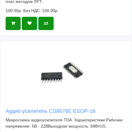
плат методом ЛУТ..
100.00р.
Без НДС: 100.00р.
Аудио усилитель CS8676E ESOP-16
Микросхема аудиоусилителя TDA. Характеристики:Рабочее
напряжение: 5В - 22ВВыходная мощность: 68ВтUS..