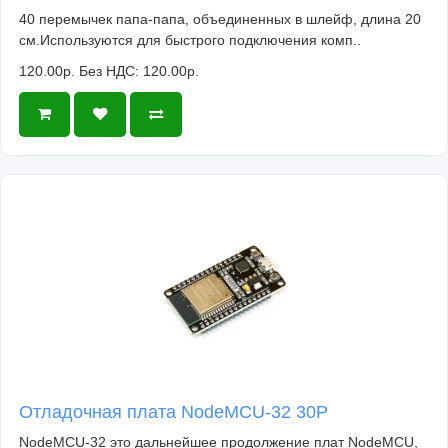
40 перемычек папа-папа, объединенных в шлейф, длина 20
см.Используются для быстрого подключения комп..
120.00р.
Без НДС: 120.00р.
Отладочная плата NodeMCU-32 30P
NodeMCU-32 это дальнейшее продолжение плат NodeMCU,