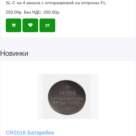
SL-C на 4 канала с опторазвязкой на оптронах FL..
250.00р.
Без НДС: 250.00р.
Новинки
CR2016 Батарейка