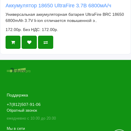
Аккумулятор 18650 UltraFire 3.7В 6800мА/ч
Универсальная аккумуляторная батарея UltraFire BRC 18650
6800mAh 3.7V li-ion отличается повышенной э..
172.00р.
Без НДС: 172.00р.
Поддержка
+7(812)507-91-06
Обратный звонок
ежедневно с 10.00 до 20.00
Мы в сети