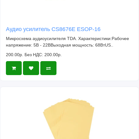
Аудио усилитель CS8676E ESOP-16
Микросхема аудиоусилителя TDA. Характеристики:Рабочее
напряжение: 5В - 22ВВыходная мощность: 68ВтUS..
200.00р.
Без НДС: 200.00р.