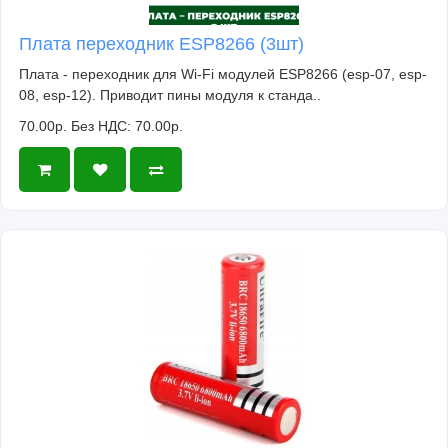
Плата переходник ESP8266 (3шт)
Плата - переходник для Wi-Fi модулей ESP8266 (esp-07, esp-
08, esp-12). Приводит пины модуля к станда..
70.00р.
Без НДС: 70.00р.