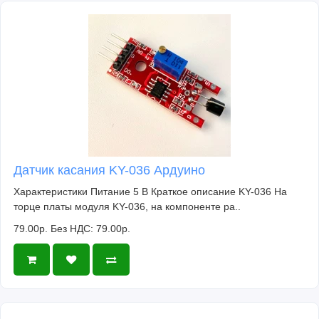
Датчик касания KY-036 Ардуино
Характеристики Питание 5 В Краткое описание KY-036 На
торце платы модуля KY-036, на компоненте ра..
79.00р.
Без НДС: 79.00р.