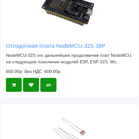
Отладочная плата NodeMCU-32S 38P
NodeMCU-32S это дальнейшее продолжение плат NodeMCU,
на следующем поколении модулей ESP, ESP-32S. Мо..
600.00р.
Без НДС: 600.00р.