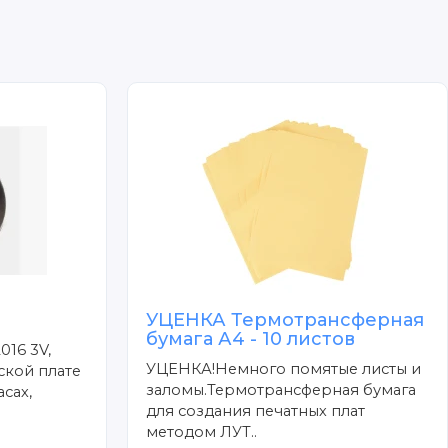
УЦЕНКА Термотрансферная
бумага А4 - 10 листов
016 3V,
УЦЕНКА!Немного помятые листы и
ской плате
заломы.Термотрансферная бумага
сах,
для создания печатных плат
методом ЛУТ..