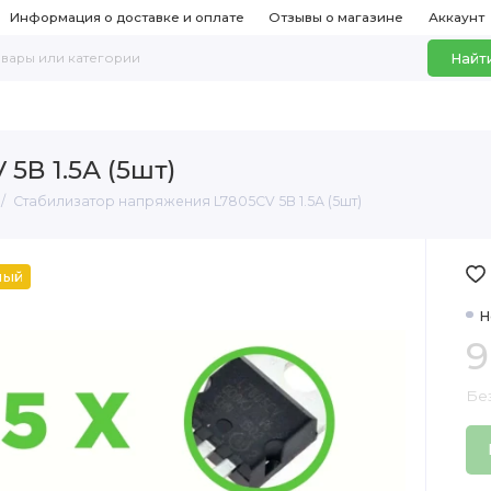
Информация о доставке и оплате
Отзывы о магазине
Аккаунт
Найт
5В 1.5А (5шт)
Стабилизатор напряжения L7805CV 5В 1.5А (5шт)
ный
Н
9
Бе