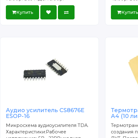
Купить
Купит
Аудио усилитель CS8676E
Термотр
ESOP-16
А4 (10 л
Микросхема аудиоусилителя TDA.
Термотран
Характеристики:Рабочее
создания п