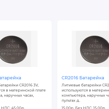
атарейка
CR2016 Батарейка
атарейки CR2016 3V,
Литиевые батарейки CR2
ся в материнской плате
используются в материн
, наручных часах,
компьютера, наручных ча
пультах д..
 НДС: 45.00р.
15.00р.
Без НДС: 15.00р.