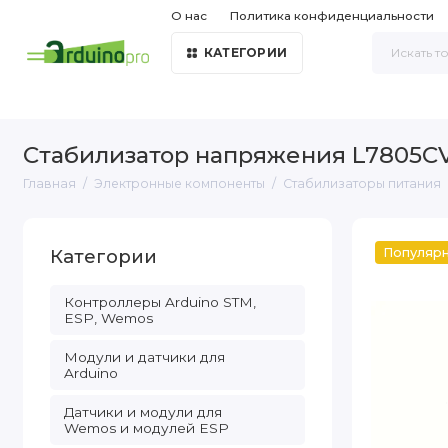
О нас
Политика конфиденциальности
КАТЕГОРИИ
Стабилизатор напряжения L7805CV 
Главная
Электронные компоненты
Стабилизаторы питания
Категории
Популяр
Контроллеры Arduino STM,
ESP, Wemos
Модули и датчики для
Arduino
Датчики и модули для
Wemos и модулей ESP