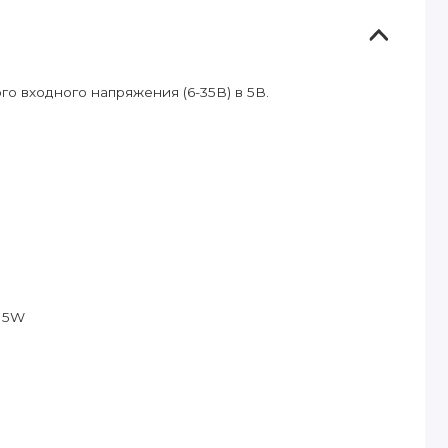
о входного напряжения (6-35В) в 5В.
 15W