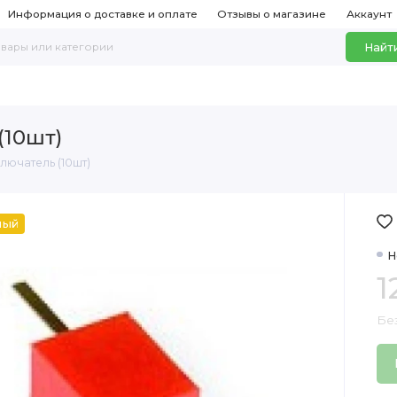
Информация о доставке и оплате
Отзывы о магазине
Аккаунт
Найт
(10шт)
лючатель (10шт)
ный
Н
1
Без