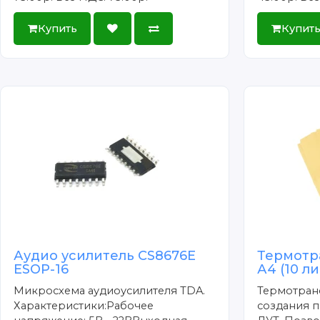
Купить
Купит
Аудио усилитель CS8676E
Термотр
ESOP-16
А4 (10 л
Микросхема аудиоусилителя TDA.
Термотран
Характеристики:Рабочее
создания п