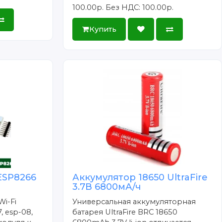
100.00р.
Без НДС: 100.00р.
Купить
ESP8266
Аккумулятор 18650 UltraFire
3.7В 6800мА/ч
Wi-Fi
Универсальная аккумуляторная
, esp-08,
батарея UltraFire BRC 18650