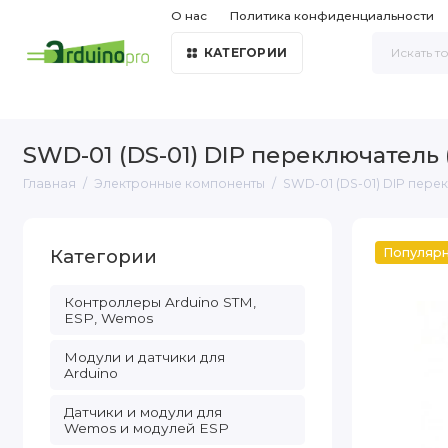
О нас
Политика конфиденциальности
КАТЕГОРИИ
SWD-01 (DS-01) DIP переключатель 
Главная
Электронные компоненты
SWD-01 (DS-01) DIP перек
Категории
Популяр
Контроллеры Arduino STM,
ESP, Wemos
Модули и датчики для
Arduino
Датчики и модули для
Wemos и модулей ESP