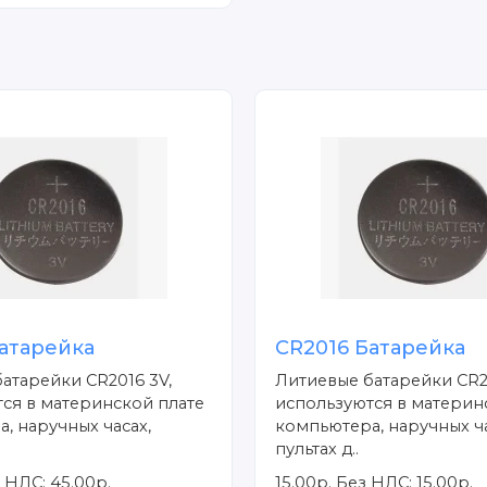
атарейка
CR2016 Батарейка
атарейки CR2016 3V,
Литиевые батарейки CR2
ся в материнской плате
используются в материн
, наручных часах,
компьютера, наручных ча
пультах д..
 НДС: 45.00р.
15.00р.
Без НДС: 15.00р.