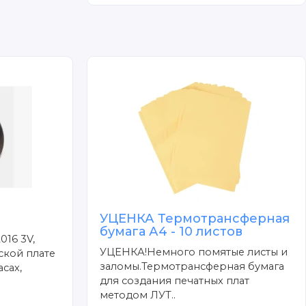
УЦЕНКА Термотрансферная
бумага А4 - 10 листов
016 3V,
УЦЕНКА!Немного помятые листы и
ской плате
заломы.Термотрансферная бумага
сах,
для создания печатных плат
методом ЛУТ..