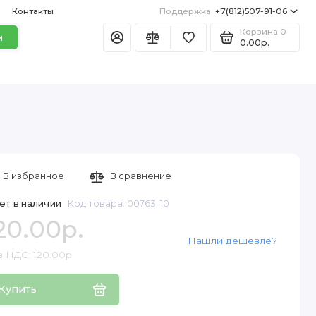
Контакты
Поддержка
+7(812)507-91-06
Корзина
0
и
0.00р.
В избранное
В сравнение
ет в наличии
Код товара: 00763_10
20.00р.
Нашли дешевле?
 НДС: 120.00р.
Купить