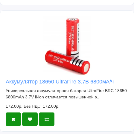
Аккумулятор 18650 UltraFire 3.7В 6800мА/ч
Универсальная аккумуляторная батарея UltraFire BRC 18650
6800mAh 3.7V li-ion отличается повышенной э..
172.00р.
Без НДС: 172.00р.