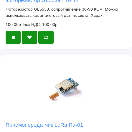
Фоторезистор GL5539 - 10 шт
Фоторезистор GL5539, сопротивление 30-90 КОм. Можно
использовать как аналоговый датчик света. Харак..
100.00р.
Без НДС: 100.00р.
Приёмопередатчик LoRa Ra-01