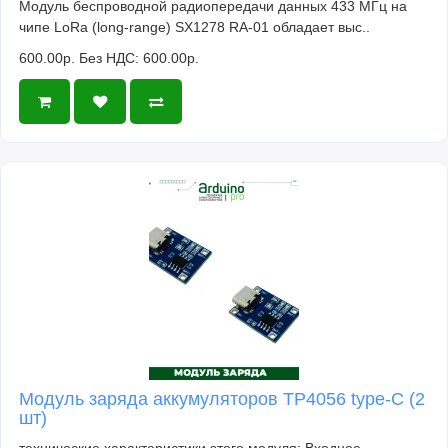
Модуль беспроводной радиопередачи данных 433 МГц на
чипе LoRa (long-range) SX1278 RA-01 обладает выс..
600.00р.
Без НДС: 600.00р.
Модуль заряда аккумуляторов TP4056 type-C (2
шт)