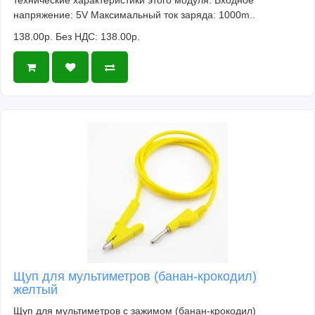
технические характеристики этого модуля: Входное
напряжение: 5V Максимальный ток заряда: 1000m..
138.00р.
Без НДС: 138.00р.
Щуп для мультиметров (банан-крокодил)
желтый
Щуп для мультиметров с зажимом (банан-крокодил)