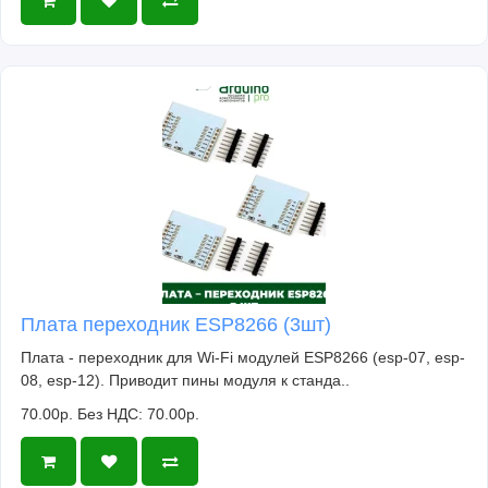
Плата переходник ESP8266 (3шт)
Плата - переходник для Wi-Fi модулей ESP8266 (esp-07, esp-
08, esp-12). Приводит пины модуля к станда..
70.00р.
Без НДС: 70.00р.