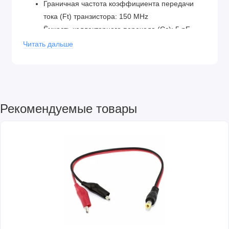
Граничная частота коэффициента передачи
тока (Ft) транзистора: 150 MHz
Ёмкость коллекторного перехода (Cc): 5 pF
Статический коэффициент передачи тока в
Читать дальше
схеме с общим эмиттером (Hfe), min: 120
Рекомендуемые товары