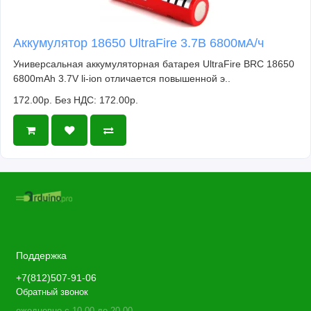
Аккумулятор 18650 UltraFire 3.7В 6800мА/ч
Универсальная аккумуляторная батарея UltraFire BRC 18650
6800mAh 3.7V li-ion отличается повышенной э..
172.00р.
Без НДС: 172.00р.
Поддержка
+7(812)507-91-06
Обратный звонок
ежедневно с 10.00 до 20.00