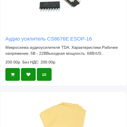
Аудио усилитель CS8676E ESOP-16
Микросхема аудиоусилителя TDA. Характеристики:Рабочее
напряжение: 5В - 22ВВыходная мощность: 68ВтUS..
200.00р.
Без НДС: 200.00р.