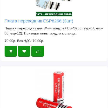
Плата переходник ESP8266 (3шт)
Плата - переходник для Wi-Fi модулей ESP8266 (esp-07, esp-
08, esp-12). Приводит пины модуля к станда..
70.00р.
Без НДС: 70.00р.