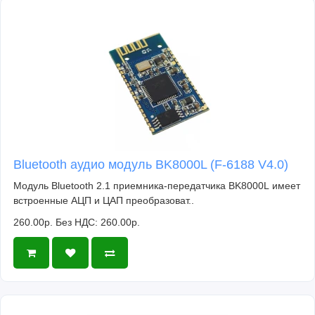
Bluetooth аудио модуль BK8000L (F-6188 V4.0)
Модуль Bluetooth 2.1 приемника-передатчика BK8000L имеет
встроенные АЦП и ЦАП преобразоват..
260.00р.
Без НДС: 260.00р.