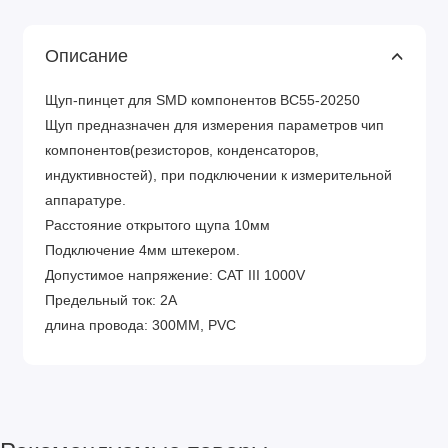
Описание
Щуп-пинцет для SMD компонентов BC55-20250
Щуп предназначен для измерения параметров чип
компонентов(резисторов, конденсаторов,
индуктивностей), при подключении к измерительной
аппаратуре.
Расстояние открытого щупа 10мм
Подключение 4мм штекером.
Допустимое напряжение: CAT III 1000V
Предельный ток: 2A
длина провода: 300MM, PVC