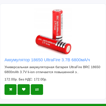
Аккумулятор 18650 UltraFire 3.7В 6800мА/ч
Универсальная аккумуляторная батарея UltraFire BRC 18650
6800mAh 3.7V li-ion отличается повышенной э..
172.00р.
Без НДС: 172.00р.