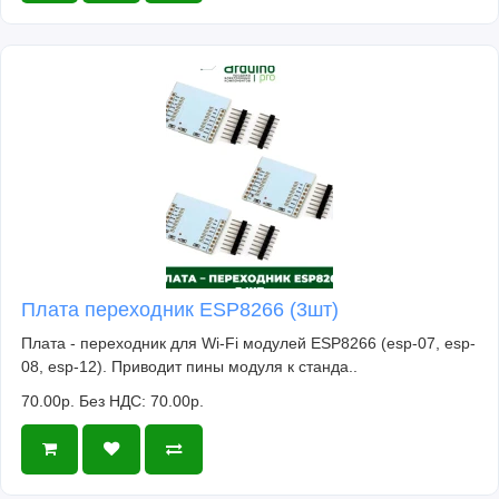
Плата переходник ESP8266 (3шт)
Плата - переходник для Wi-Fi модулей ESP8266 (esp-07, esp-
08, esp-12). Приводит пины модуля к станда..
70.00р.
Без НДС: 70.00р.