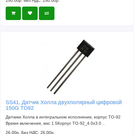
250.00р.
Без НДС: 250.00р.
SS41, Датчик Холла двухполярный цифровой
150G TO92
Датчики Холла в интегральном исполнении, корпус TO-92
Время включения, мкс 1.5Корпус TO-92_4.0x3.0 ..
26.00р.
Без НДС: 26.00р.