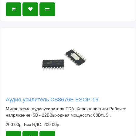
Аудио усилитель CS8676E ESOP-16
Микросхема аудиоусилителя TDA. Характеристики:Рабочее
напряжение: 5В - 22ВВыходная мощность: 68ВтUS..
200.00р.
Без НДС: 200.00р.