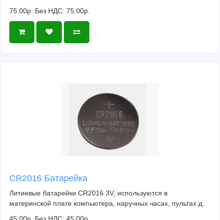
75.00р.
Без НДС: 75.00р.
CR2016 Батарейка
Литиевые батарейки CR2016 3V, используются в
материнской плате компьютера, наручных часах, пультах д..
45.00р.
Без НДС: 45.00р.