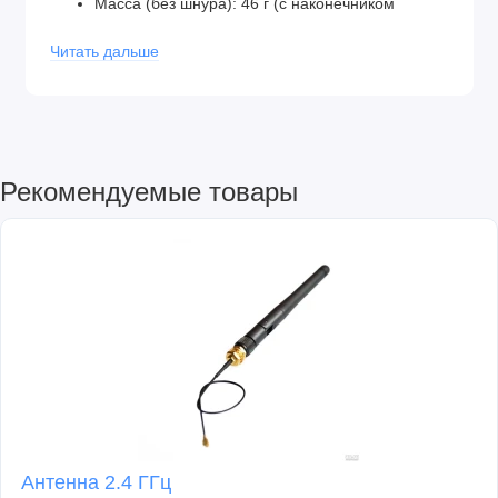
Масса (без шнура): 46 г (с наконечником
формы B).
Читать дальше
Рекомендуемые товары
Антенна 2.4 ГГц