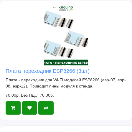
Плата переходник ESP8266 (3шт)
Плата - переходник для Wi-Fi модулей ESP8266 (esp-07, esp-
08, esp-12). Приводит пины модуля к станда..
70.00р.
Без НДС: 70.00р.