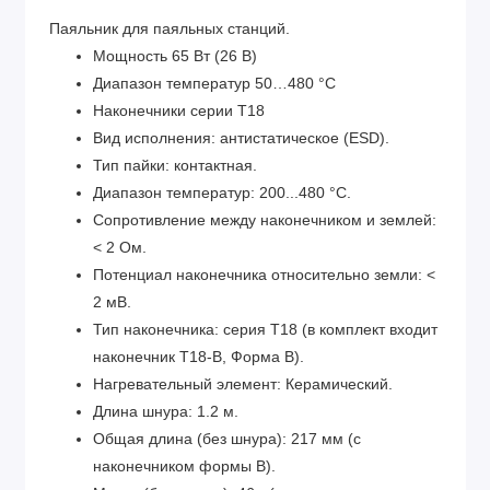
Паяльник для паяльных станций.
Мощность 65 Вт (26 В)
Диапазон температур 50…480 °C
Наконечники серии T18
Вид исполнения: антистатическое (ESD).
Тип пайки: контактная.
Диапазон температур: 200...480 °C.
Сопротивление между наконечником и землей:
< 2 Ом.
Потенциал наконечника относительно земли: <
2 мВ.
Тип наконечника: серия T18 (в комплект входит
наконечник T18-B, Форма B).
Нагревательный элемент: Керамический.
Длина шнура: 1.2 м.
Общая длина (без шнура): 217 мм (с
наконечником формы B).