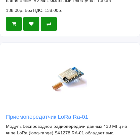
напряжение: 5V Максимальный ток заряда: 1000m..
138.00р.
Без НДС: 138.00р.
Приёмопередатчик LoRa Ra-01
Модуль беспроводной радиопередачи данных 433 МГц на
чипе LoRa (long-range) SX1278 RA-01 обладает выс..