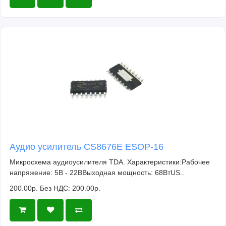
Аудио усилитель CS8676E ESOP-16
Микросхема аудиоусилителя TDA. Характеристики:Рабочее
напряжение: 5В - 22ВВыходная мощность: 68ВтUS..
200.00р.
Без НДС: 200.00р.