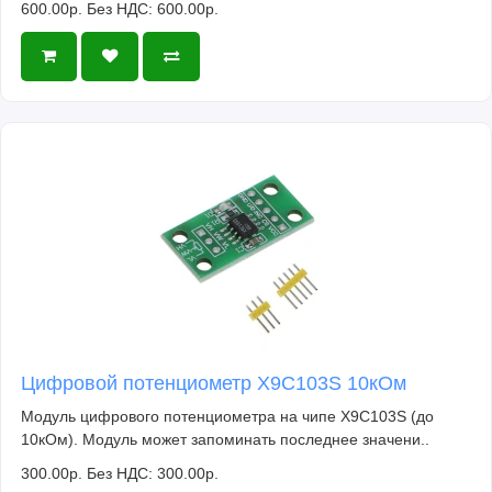
600.00р.
Без НДС: 600.00р.
Цифровой потенциометр X9C103S 10кОм
Модуль цифрового потенциометра на чипе X9C103S (до
10кОм). Модуль может запоминать последнее значени..
300.00р.
Без НДС: 300.00р.