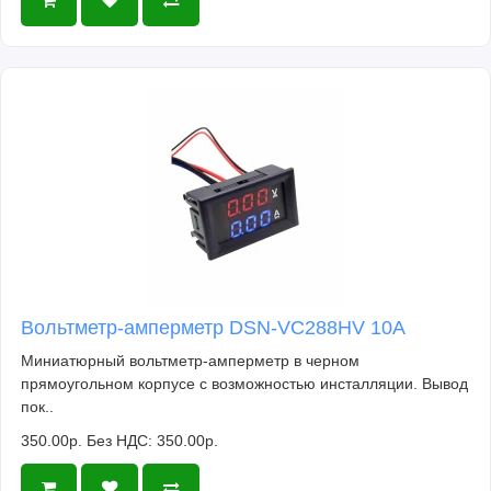
Вольтметр-амперметр DSN-VC288HV 10А
Миниатюрный вольтметр-амперметр в черном
прямоугольном корпусе с возможностью инсталляции. Вывод
пок..
350.00р.
Без НДС: 350.00р.