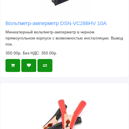
Вольтметр-амперметр DSN-VC288HV 10А
Миниатюрный вольтметр-амперметр в черном
прямоугольном корпусе с возможностью инсталляции. Вывод
пок..
350.00р.
Без НДС: 350.00р.