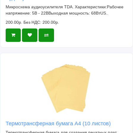
Микросхема аудиоусилителя TDA. Характеристики:Рабочее
напряжение: 5В - 22ВВыходная мощность: 68ВтUS..
200.00р.
Без НДС: 200.00р.
Термотрансферная бумага А4 (10 листов)
Термотрансферная бумага для создания печатных плат