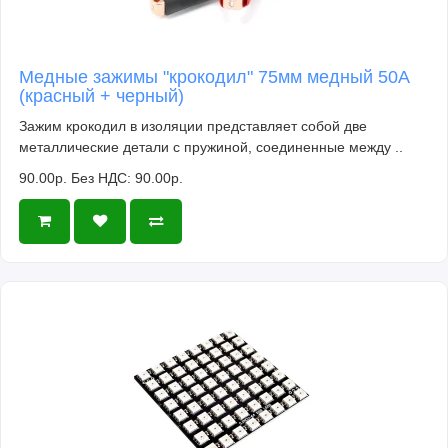
Медные зажимы "крокодил" 75мм медный 50A
(красный + черный)
Зажим крокодил в изоляции представляет собой две
металлические детали с пружиной, соединенные между ..
90.00р.
Без НДС: 90.00р.