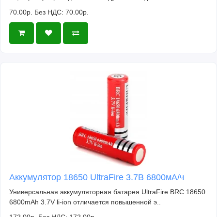
70.00р.
Без НДС: 70.00р.
Аккумулятор 18650 UltraFire 3.7В 6800мА/ч
Универсальная аккумуляторная батарея UltraFire BRC 18650
6800mAh 3.7V li-ion отличается повышенной э..
172.00р.
Без НДС: 172.00р.