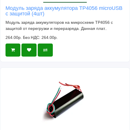
Модуль заряда аккумулятора TP4056 microUSB
с защитой (4шт)
Модуль заряда аккумуляторов на микросхеме TP4056 с
защитой от перегрузки и переразряда. Данная плат..
264.00р.
Без НДС: 264.00р.