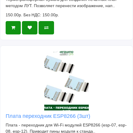
методом ЛУТ. Позволяет перенести изображение, нап..
150.00р.
Без НДС: 150.00р.
Плата переходник ESP8266 (3шт)
Плата - переходник для Wi-Fi модулей ESP8266 (esp-07, esp-
08, esp-12). Приводит пины модуля к станда..