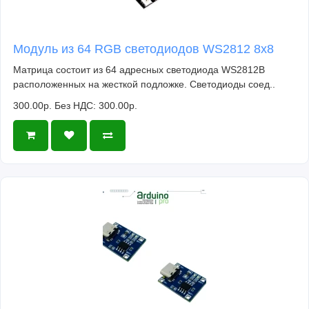
Модуль из 64 RGB светодиодов WS2812 8x8
Матрица состоит из 64 адресных светодиода WS2812B
расположенных на жесткой подложке. Светодиоды соед..
300.00р.
Без НДС: 300.00р.