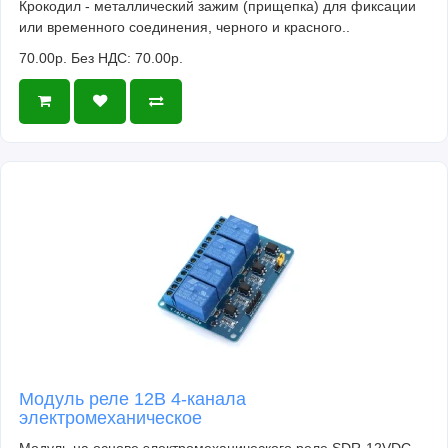
Крокодил - металлический зажим (прищепка) для фиксации
или временного соединения, черного и красного..
70.00р.
Без НДС: 70.00р.
Модуль реле 12В 4-канала
электромеханическое
Модуль на основе электромеханического реле SDR-12VDC-