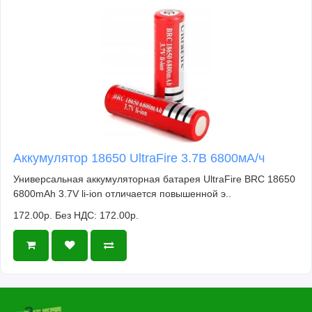
Аккумулятор 18650 UltraFire 3.7В 6800мА/ч
Универсальная аккумуляторная батарея UltraFire BRC 18650
6800mAh 3.7V li-ion отличается повышенной э..
172.00р.
Без НДС: 172.00р.