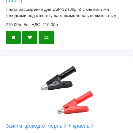
(38pin)
Плата расширения для ESP-32 (38pin) с клеммными
колодками под отвертку дает возможность подключать у..
210.00р.
Без НДС: 210.00р.
Зажим крокодил черный + красный