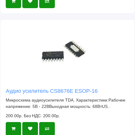
Аудио усилитель CS8676E ESOP-16
Микросхема аудиоусилителя TDA. Характеристики:Рабочее
напряжение: 5В - 22ВВыходная мощность: 68ВтUS..
200.00р.
Без НДС: 200.00р.