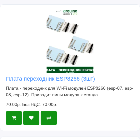
Плата переходник ESP8266 (3шт)
Плата - переходник для Wi-Fi модулей ESP8266 (esp-07, esp-
08, esp-12). Приводит пины модуля к станда..
70.00р.
Без НДС: 70.00р.