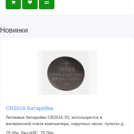
Новинки
CR2016 Батарейка
Литиевые батарейки CR2016 3V, используются в
материнской плате компьютера, наручных часах, пультах д..
75.00р.
Без НДС: 75.00р.