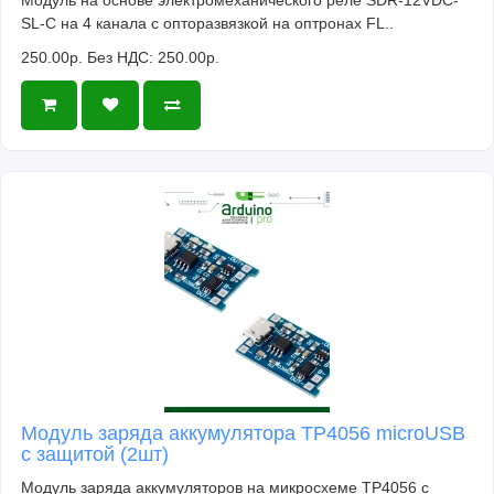
SL-C на 4 канала с опторазвязкой на оптронах FL..
250.00р.
Без НДС: 250.00р.
Модуль заряда аккумулятора TP4056 microUSB
с защитой (2шт)
Модуль заряда аккумуляторов на микросхеме TP4056 с