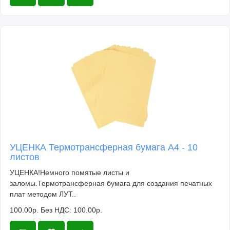
УЦЕНКА Термотрансферная бумага А4 - 10
листов
УЦЕНКА!Немного помятые листы и
заломы.Термотрансферная бумага для создания печатных
плат методом ЛУТ..
100.00р.
Без НДС: 100.00р.