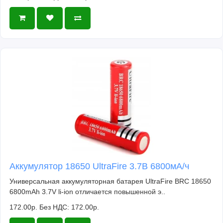
Аккумулятор 18650 UltraFire 3.7В 6800мА/ч
Универсальная аккумуляторная батарея UltraFire BRC 18650
6800mAh 3.7V li-ion отличается повышенной э..
172.00р.
Без НДС: 172.00р.