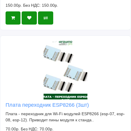
150.00р.
Без НДС: 150.00р.
Плата переходник ESP8266 (3шт)
Плата - переходник для Wi-Fi модулей ESP8266 (esp-07, esp-
08, esp-12). Приводит пины модуля к станда..
70.00р.
Без НДС: 70.00р.