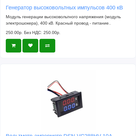
Генератор высоковольтных импульсов 400 кВ
Модуль генерации высоковольтного напряжения (модуль
электрошокера), 400 кВ. Красный провод - питание..
250.00р.
Без НДС: 250.00р.
Вольтметр-амперметр DSN-VC288HV 10А