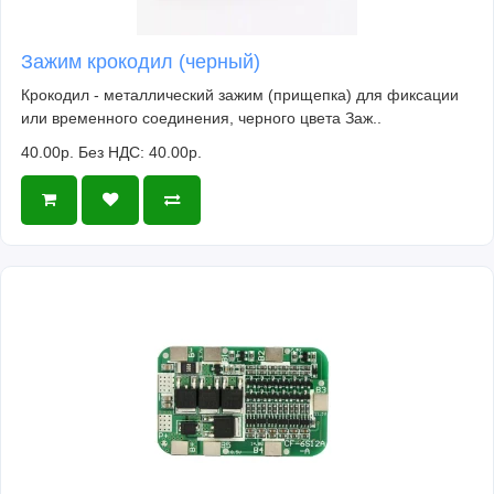
Зажим крокодил (черный)
Крокодил - металлический зажим (прищепка) для фиксации
или временного соединения, черного цвета Заж..
40.00р.
Без НДС: 40.00р.