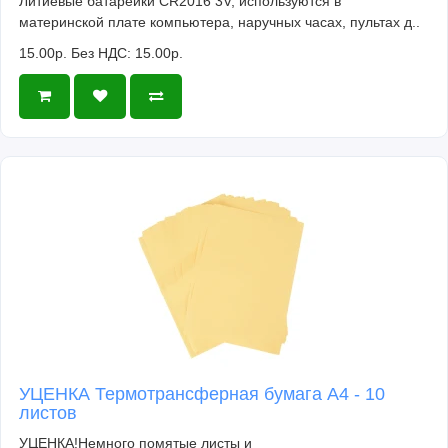
Литиевые батарейки CR2016 3V, используются в
материнской плате компьютера, наручных часах, пультах д..
15.00р.
Без НДС: 15.00р.
УЦЕНКА Термотрансферная бумага А4 - 10
листов
УЦЕНКА!Немного помятые листы и