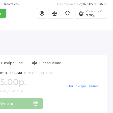
Контакты
Поддержка
+7(812)507-91-06
Корзина
0
и
0.00р.
В избранное
В сравнение
ет в наличии
Код товара: 32402
5.00р.
Нашли дешевле?
з НДС: 45.00р.
Купить