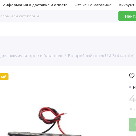
Информация о доставке и оплате
Отзывы о магазине
Аккаунт
Найт
для аккумуляторов и батареек
Батарейный отсек UM-3x4 (4 x АА)
ный
Н
4
Бе