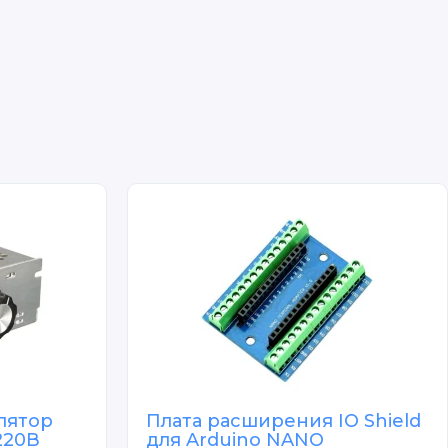
лятор
Плата расширения IO Shield
220В
для Arduino NANO