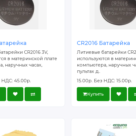
атарейка
CR2016 Батарейка
атарейки CR2016 3V,
Литиевые батарейки CR2
ся в материнской плате
используются в материн
, наручных часах,
компьютера, наручных ча
пультах д..
 НДС: 45.00р.
15.00р.
Без НДС: 15.00р.
ь
Купить