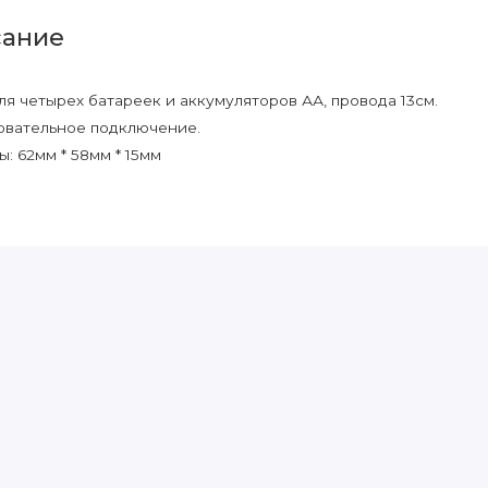
ание
ля четырех батареек и аккумуляторов АА, провода 13см.
вательное подключение.
ы: 62мм * 58мм * 15мм