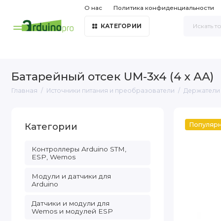
О нас
Политика конфиденциальности
КАТЕГОРИИ
Батарейный отсек UM-3x4 (4 x АА)
Главная
Источники питания и преобразователи
Держатели 
Категории
Популяр
Контроллеры Arduino STM,
ESP, Wemos
Модули и датчики для
Arduino
Датчики и модули для
Wemos и модулей ESP