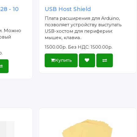
8 - 10
USB Host Shield
Плата расширения для Arduino,
позволяет устройству выступать
м. Можно
USB-хостом для периферии:
говый
мышек, клавиа..
1500.00р.
Без НДС: 1500.00р.
р.
Купить