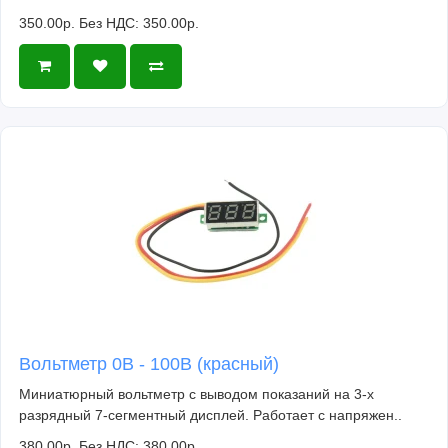
350.00р.
Без НДС: 350.00р.
Вольтметр 0В - 100В (красный)
Миниатюрный вольтметр с выводом показаний на 3-х
разрядный 7-сегментный дисплей. Работает с напряжен..
380.00р.
Без НДС: 380.00р.