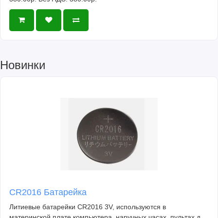
Новинки
CR2016 Батарейка
Литиевые батарейки CR2016 3V, используются в
материнской плате компьютера, наручных часах, пультах д..