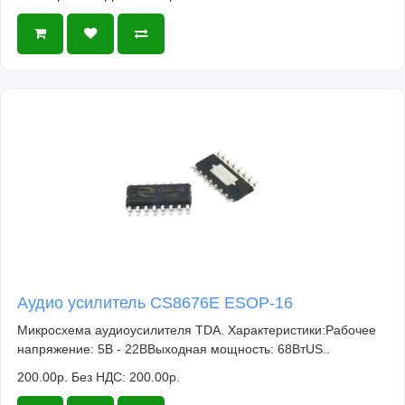
Аудио усилитель CS8676E ESOP-16
Микросхема аудиоусилителя TDA. Характеристики:Рабочее
напряжение: 5В - 22ВВыходная мощность: 68ВтUS..
200.00р.
Без НДС: 200.00р.