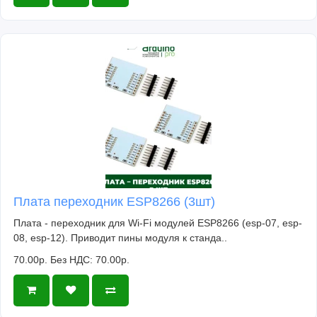
Плата переходник ESP8266 (3шт)
Плата - переходник для Wi-Fi модулей ESP8266 (esp-07, esp-
08, esp-12). Приводит пины модуля к станда..
70.00р.
Без НДС: 70.00р.