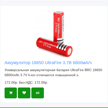
Аккумулятор 18650 UltraFire 3.7В 6800мА/ч
Универсальная аккумуляторная батарея UltraFire BRC 18650
6800mAh 3.7V li-ion отличается повышенной э..
172.00р.
Без НДС: 172.00р.