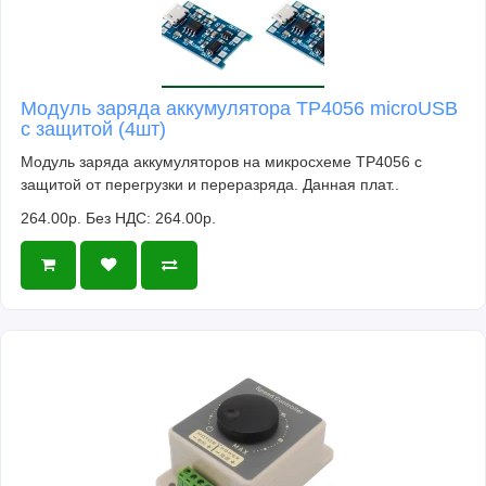
Модуль заряда аккумулятора TP4056 microUSB
с защитой (4шт)
Модуль заряда аккумуляторов на микросхеме TP4056 с
защитой от перегрузки и переразряда. Данная плат..
264.00р.
Без НДС: 264.00р.