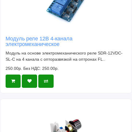
Модуль реле 12В 4-канала
электромеханическое
Модуль на основе электромеханического реле SDR-12VDC-
SL-C на 4 канала с опторазвязкой на оптронах FL..
250.00р.
Без НДС: 250.00р.