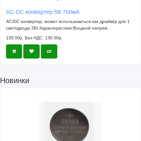
AC-DC конвертер 5В 700мА
AC/DC конвертер, может использоваться как драйвер для 1
светодиода 3Вт.Характеристики:Входной напряж..
130.00р.
Без НДС: 130.00р.
Новинки