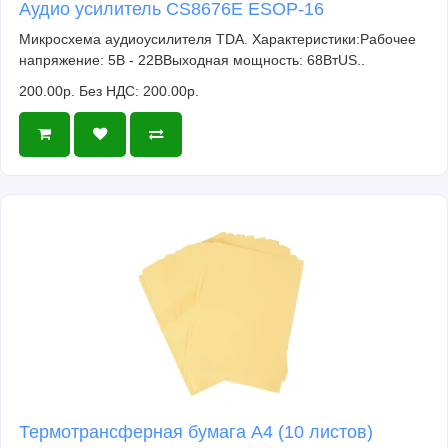
Аудио усилитель CS8676E ESOP-16
Микросхема аудиоусилителя TDA. Характеристики:Рабочее
напряжение: 5В - 22ВВыходная мощность: 68ВтUS..
200.00р.
Без НДС: 200.00р.
Термотрансферная бумага А4 (10 листов)