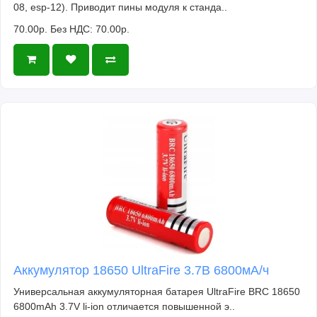
08, esp-12). Приводит пины модуля к станда..
70.00р.
Без НДС: 70.00р.
Аккумулятор 18650 UltraFire 3.7В 6800мА/ч
Универсальная аккумуляторная батарея UltraFire BRC 18650
6800mAh 3.7V li-ion отличается повышенной э..