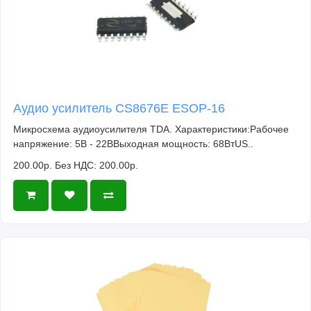
Аудио усилитель CS8676E ESOP-16
Микросхема аудиоусилителя TDA. Характеристики:Рабочее
напряжение: 5В - 22ВВыходная мощность: 68ВтUS..
200.00р.
Без НДС: 200.00р.