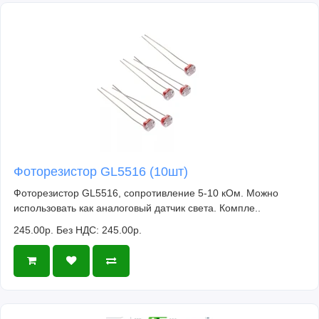
Фоторезистор GL5516 (10шт)
Фоторезистор GL5516, сопротивление 5-10 кОм. Можно
использовать как аналоговый датчик света. Компле..
245.00р.
Без НДС: 245.00р.