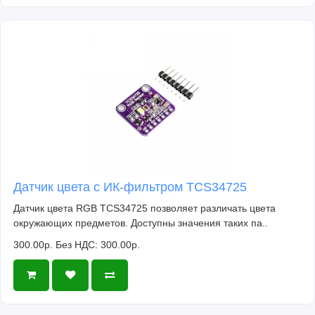
Датчик цвета с ИК-фильтром TCS34725
Датчик цвета RGB TCS34725 позволяет различать цвета
окружающих предметов. Доступны значения таких па..
300.00р.
Без НДС: 300.00р.