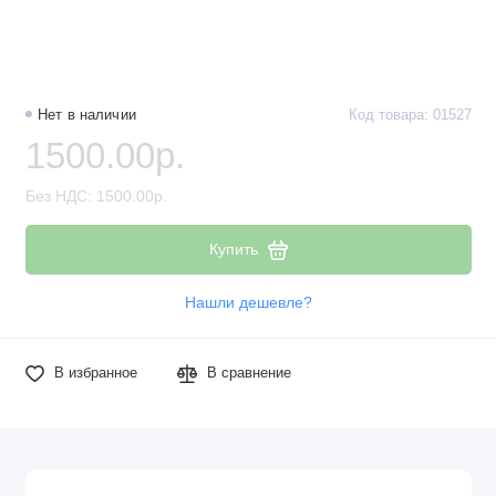
Нет в наличии
Код товара: 01527
1500.00р.
Без НДС: 1500.00р.
Купить
Нашли дешевле?
В избранное
В сравнение