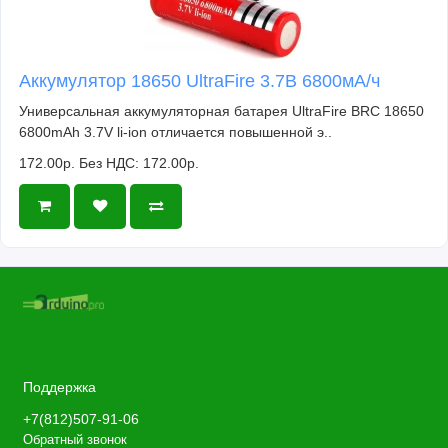
Аккумулятор 18650 UltraFire 3.7В 6800мА/ч
Универсальная аккумуляторная батарея UltraFire BRC 18650
6800mAh 3.7V li-ion отличается повышенной э..
172.00р.
Без НДС: 172.00р.
Поддержка
+7(812)507-91-06
Обратный звонок