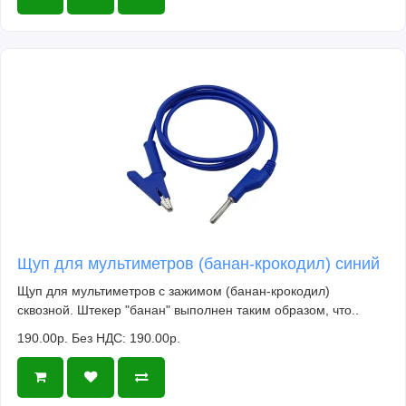
Щуп для мультиметров (банан-крокодил) синий
Щуп для мультиметров с зажимом (банан-крокодил)
сквозной. Штекер "банан" выполнен таким образом, что..
190.00р.
Без НДС: 190.00р.