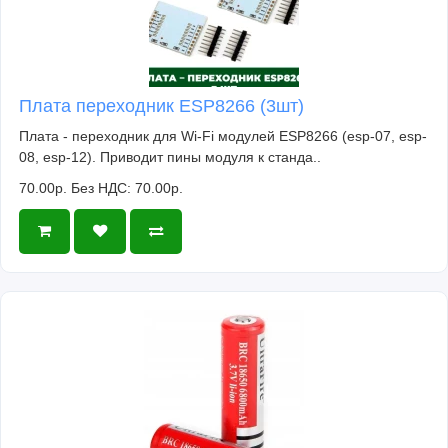
Плата переходник ESP8266 (3шт)
Плата - переходник для Wi-Fi модулей ESP8266 (esp-07, esp-
08, esp-12). Приводит пины модуля к станда..
70.00р.
Без НДС: 70.00р.