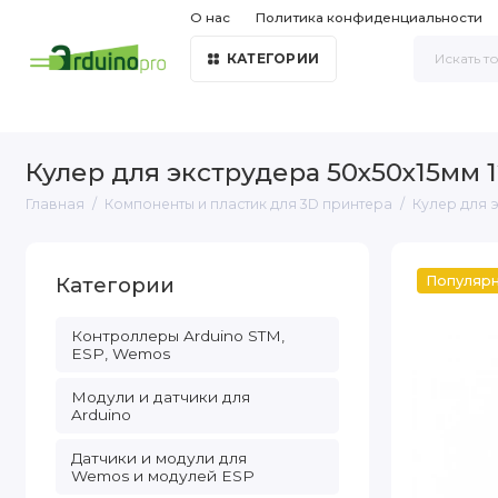
О нас
Политика конфиденциальности
КАТЕГОРИИ
Кулер для экструдера 50х50х15мм 
Главная
Компоненты и пластик для 3D принтера
Кулер для 
Категории
Популяр
Контроллеры Arduino STM,
ESP, Wemos
Модули и датчики для
Arduino
Датчики и модули для
Wemos и модулей ESP