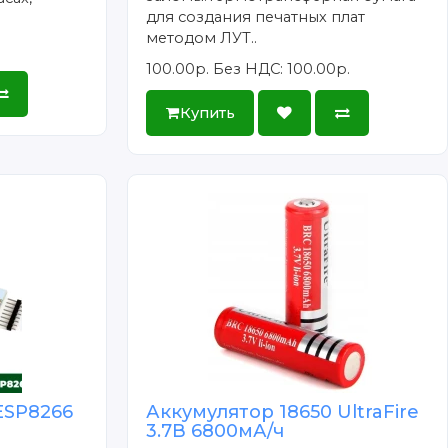
для создания печатных плат
методом ЛУТ..
100.00р.
Без НДС: 100.00р.
Купить
ESP8266
Аккумулятор 18650 UltraFire
3.7В 6800мА/ч