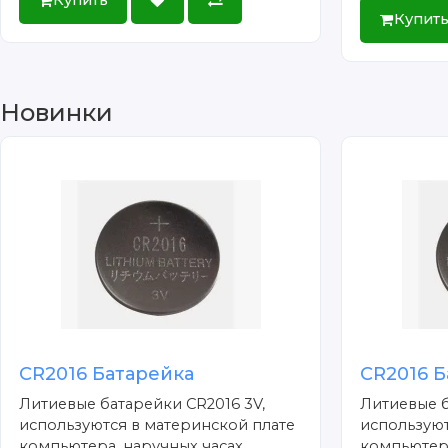
Купить
Купит
Новинки
CR2016 Батарейка
CR2016 Б
Литиевые батарейки CR2016 3V,
Литиевые б
используются в материнской плате
используют
компьютера, наручных часах,
компьютера