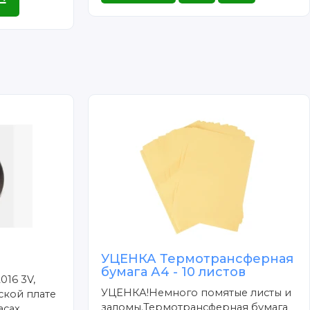
УЦЕНКА Термотрансферная
бумага А4 - 10 листов
016 3V,
УЦЕНКА!Немного помятые листы и
ской плате
заломы.Термотрансферная бумага
сах,