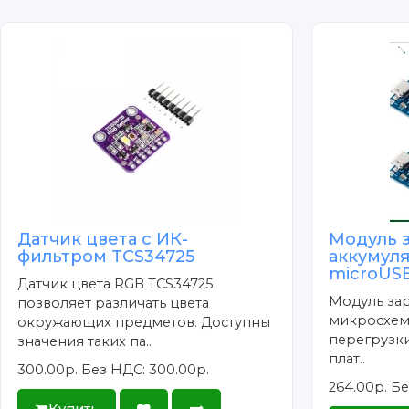
Датчик цвета с ИК-
Модуль 
фильтром TCS34725
аккумул
microUSB
Датчик цвета RGB TCS34725
Модуль зар
позволяет различать цвета
микросхем
окружающих предметов. Доступны
перегрузки
значения таких па..
плат..
300.00р.
Без НДС: 300.00р.
264.00р.
Бе