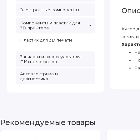
Опис
Электронные компоненты
Компоненты и пластик для
3D принтера
Кулер д
земля и
Пластик для 3D печати
Характ
На
Запчасти и аксессуары для
По
ПК и телефонов
Ра
Автоэлектрика и
диагностика
Рекомендуемые товары