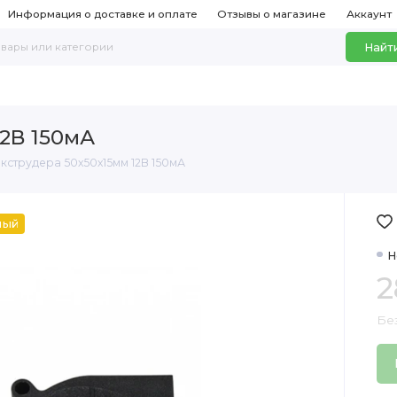
Информация о доставке и оплате
Отзывы о магазине
Аккаунт
Найт
12В 150мА
экструдера 50х50х15мм 12В 150мА
ный
Н
2
Бе