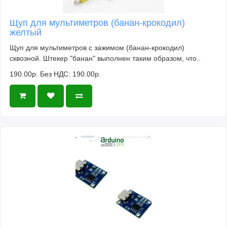
Щуп для мультиметров (банан-крокодил)
желтый
Щуп для мультиметров с зажимом (банан-крокодил)
сквозной. Штекер "банан" выполнен таким образом, что..
190.00р.
Без НДС: 190.00р.