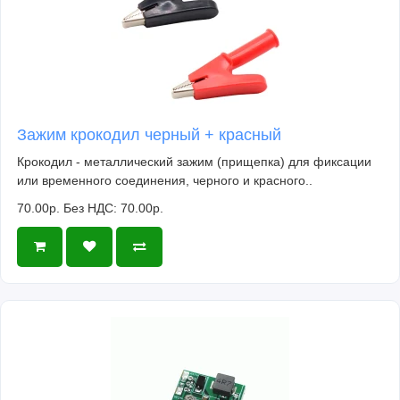
Зажим крокодил черный + красный
Крокодил - металлический зажим (прищепка) для фиксации
или временного соединения, черного и красного..
70.00р.
Без НДС: 70.00р.