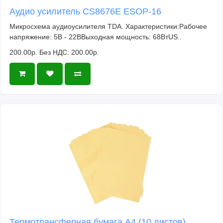
Аудио усилитель CS8676E ESOP-16
Микросхема аудиоусилителя TDA. Характеристики:Рабочее
напряжение: 5В - 22ВВыходная мощность: 68ВтUS..
200.00р.
Без НДС: 200.00р.
Термотрансферная бумага А4 (10 листов)