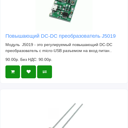
Повышающий DC-DC преобразователь J5019
Модуль J5019 - это регулируемый повышающий DC-DC
преобразователь c micro-USB разъемом на вход питан..
90.00р.
Без НДС: 90.00р.