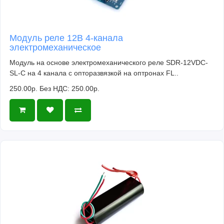
Модуль реле 12В 4-канала
электромеханическое
Модуль на основе электромеханического реле SDR-12VDC-
SL-C на 4 канала с опторазвязкой на оптронах FL..
250.00р.
Без НДС: 250.00р.