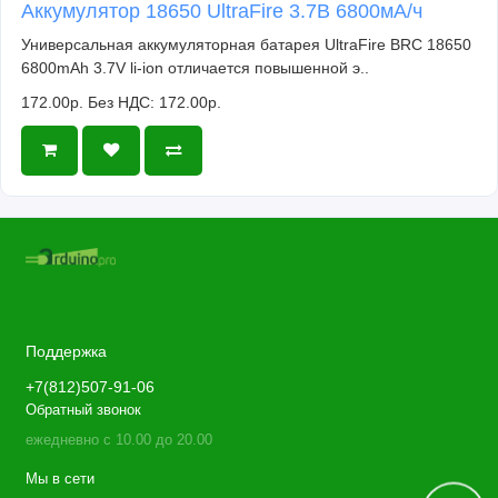
Аккумулятор 18650 UltraFire 3.7В 6800мА/ч
Универсальная аккумуляторная батарея UltraFire BRC 18650
6800mAh 3.7V li-ion отличается повышенной э..
172.00р.
Без НДС: 172.00р.
Поддержка
+7(812)507-91-06
Обратный звонок
ежедневно с 10.00 до 20.00
Мы в сети