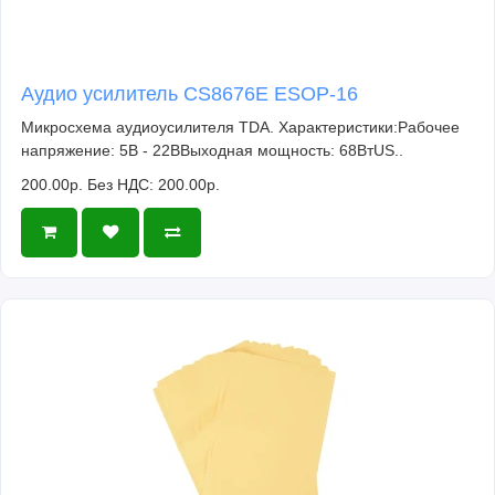
Аудио усилитель CS8676E ESOP-16
Микросхема аудиоусилителя TDA. Характеристики:Рабочее
напряжение: 5В - 22ВВыходная мощность: 68ВтUS..
200.00р.
Без НДС: 200.00р.