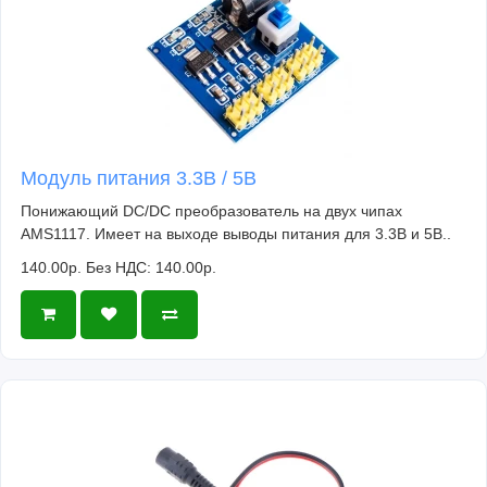
Модуль питания 3.3В / 5В
Понижающий DC/DC преобразователь на двух чипах
AMS1117. Имеет на выходе выводы питания для 3.3В и 5В..
140.00р.
Без НДС: 140.00р.