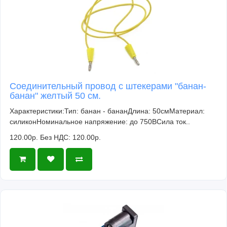
Соединительный провод с штекерами "банан-
банан" желтый 50 см.
Характеристики:Тип: банан - бананДлина: 50смМатериал:
силиконНоминальное напряжение: до 750ВСила ток..
120.00р.
Без НДС: 120.00р.