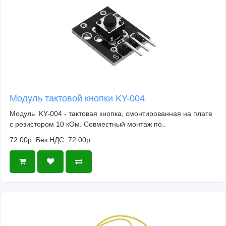
Модуль тактовой кнопки KY-004
Модуль KY-004 - тактовая кнопка, смонтированная на плате
с резистором 10 кОм. Совместный монтаж по..
72.00р.
Без НДС: 72.00р.