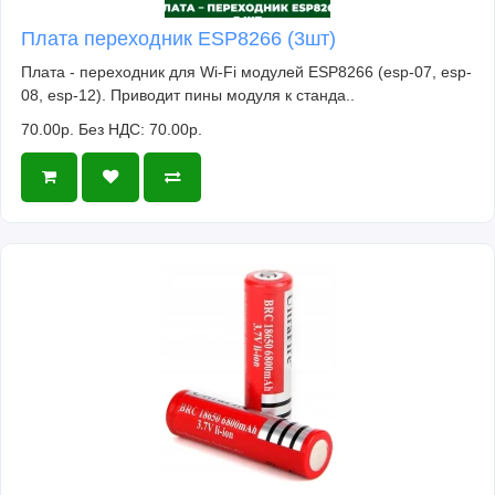
Плата переходник ESP8266 (3шт)
Плата - переходник для Wi-Fi модулей ESP8266 (esp-07, esp-
08, esp-12). Приводит пины модуля к станда..
70.00р.
Без НДС: 70.00р.