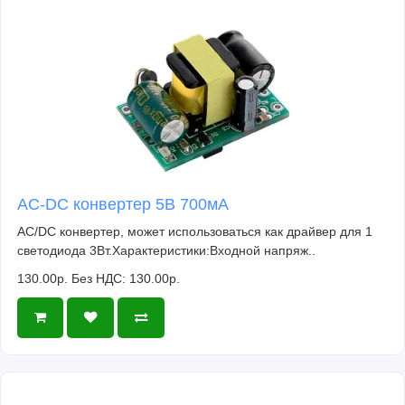
AC-DC конвертер 5В 700мА
AC/DC конвертер, может использоваться как драйвер для 1
светодиода 3Вт.Характеристики:Входной напряж..
130.00р.
Без НДС: 130.00р.