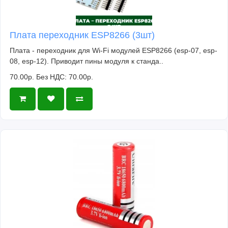
Плата переходник ESP8266 (3шт)
Плата - переходник для Wi-Fi модулей ESP8266 (esp-07, esp-
08, esp-12). Приводит пины модуля к станда..
70.00р.
Без НДС: 70.00р.