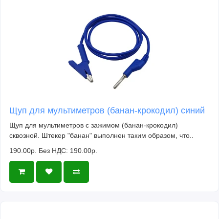
Щуп для мультиметров (банан-крокодил) синий
Щуп для мультиметров с зажимом (банан-крокодил)
сквозной. Штекер "банан" выполнен таким образом, что..
190.00р.
Без НДС: 190.00р.