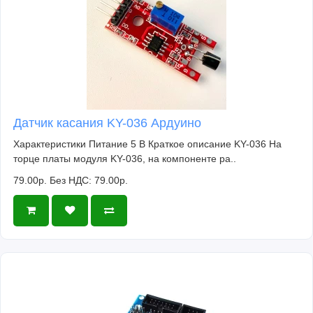
Датчик касания KY-036 Ардуино
Характеристики Питание 5 В Краткое описание KY-036 На
торце платы модуля KY-036, на компоненте ра..
79.00р.
Без НДС: 79.00р.