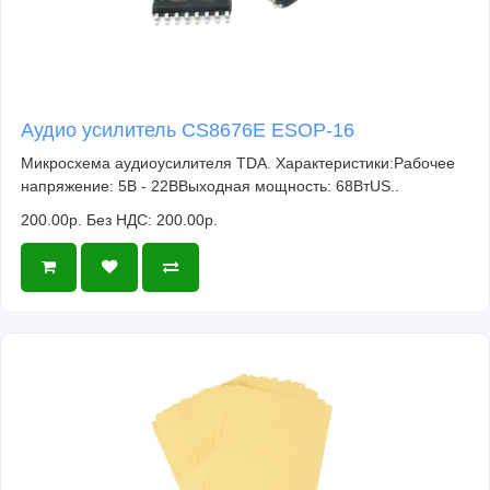
Аудио усилитель CS8676E ESOP-16
Микросхема аудиоусилителя TDA. Характеристики:Рабочее
напряжение: 5В - 22ВВыходная мощность: 68ВтUS..
200.00р.
Без НДС: 200.00р.