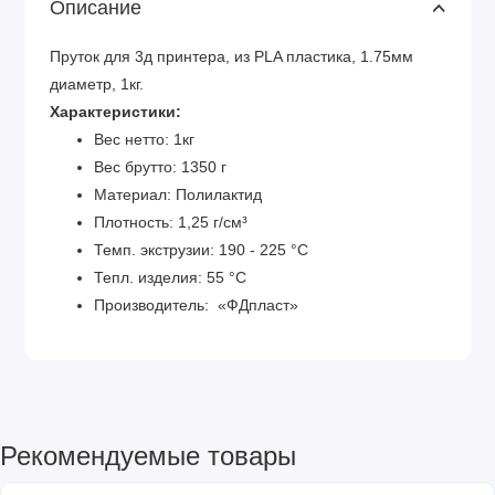
Описание
Пруток для 3д принтера, из PLA пластика, 1.75мм
диаметр, 1кг.
Характеристики:
Вес нетто: 1кг
Вес брутто: 1350 г
Материал: Полилактид
Плотность: 1,25 г/см³
Темп. экструзии: 190 - 225 °С
Тепл. изделия: 55 °C
Производитель: «ФДпласт»
Рекомендуемые товары