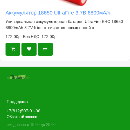
Аккумулятор 18650 UltraFire 3.7В 6800мА/ч
Универсальная аккумуляторная батарея UltraFire BRC 18650
6800mAh 3.7V li-ion отличается повышенной э..
172.00р.
Без НДС: 172.00р.
Поддержка
+7(812)507-91-06
Обратный звонок
ежедневно с 10.00 до 20.00