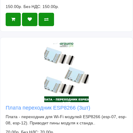
150.00р.
Без НДС: 150.00р.
Плата переходник ESP8266 (3шт)
Плата - переходник для Wi-Fi модулей ESP8266 (esp-07, esp-
08, esp-12). Приводит пины модуля к станда..
70.00р.
Без НДС: 70.00р.