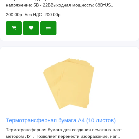
напряжение: 5В - 22ВВыходная мощность: 68ВтUS..
200.00р.
Без НДС: 200.00р.
Термотрансферная бумага А4 (10 листов)
Термотрансферная бумага для создания печатных плат
методом ЛУТ. Позволяет перенести изображение, нап..