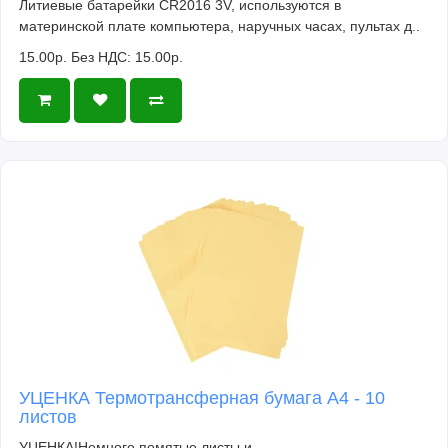
Литиевые батарейки CR2016 3V, используются в
материнской плате компьютера, наручных часах, пультах д..
15.00р.
Без НДС: 15.00р.
УЦЕНКА Термотрансферная бумага А4 - 10
листов
УЦЕНКА!Немного помятые листы и