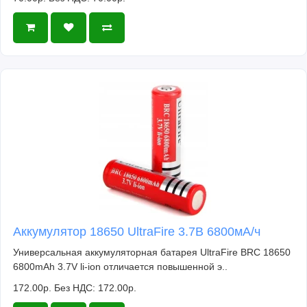
Аккумулятор 18650 UltraFire 3.7В 6800мА/ч
Универсальная аккумуляторная батарея UltraFire BRC 18650
6800mAh 3.7V li-ion отличается повышенной э..
172.00р.
Без НДС: 172.00р.