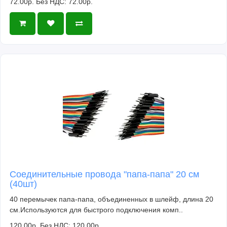
72.00р.
Без НДС: 72.00р.
Соединительные провода "папа-папа" 20 см
(40шт)
40 перемычек папа-папа, объединенных в шлейф, длина 20
см.Используются для быстрого подключения комп..
120.00р.
Без НДС: 120.00р.