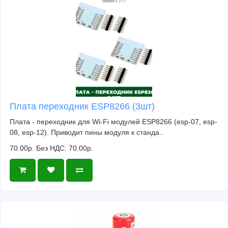
Плата переходник ESP8266 (3шт)
Плата - переходник для Wi-Fi модулей ESP8266 (esp-07, esp-
08, esp-12). Приводит пины модуля к станда..
70.00р.
Без НДС: 70.00р.