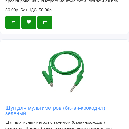
проектирования и быстрого монтажа схем. Монтажная пла..
50.00р.
Без НДС: 50.00р.
Щуп для мультиметров (банан-крокодил)
зеленый
Щуп для мультиметров с зажимом (банан-крокодил)
сквозной. Штекер "банан" выполнен таким образом, что..