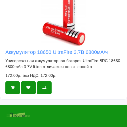
Аккумулятор 18650 UltraFire 3.7В 6800мА/ч
Универсальная аккумуляторная батарея UltraFire BRC 18650
6800mAh 3.7V li-ion отличается повышенной э..
172.00р.
Без НДС: 172.00р.