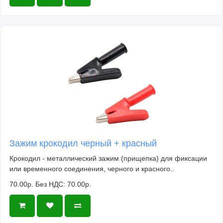
Зажим крокодил черный + красный
Крокодил - металлический зажим (прищепка) для фиксации
или временного соединения, черного и красного..
70.00р.
Без НДС: 70.00р.