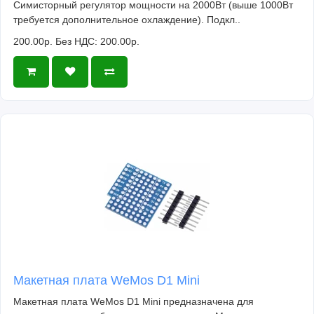
Длина: 29 мм
Симисторный регулятор мощности на 2000Вт (выше 1000Вт
требуется дополнительное охлаждение). Подкл..
Ширина: 15 и 20 мм
Длина вала: 9 мм
200.00р.
Без НДС: 200.00р.
Диаметр вала: 2 мм
Макетная плата WeMos D1 Mini
Макетная плата WeMos D1 Mini предназначена для