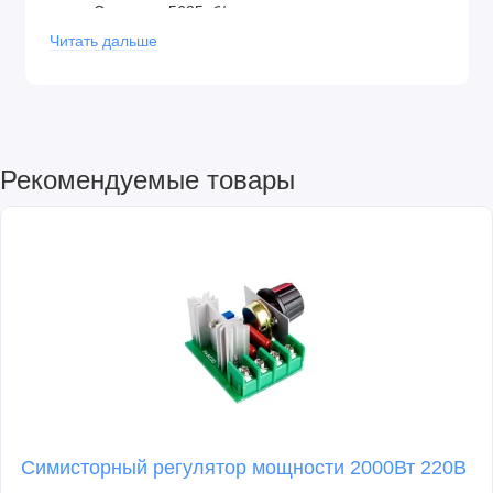
Скорость: 5685об/мин.
Ток: 0,497А
Читать дальше
Крутящийся момент : 14,1г-см
Рекомендуемые товары
Без нагрузки:
Скорость: 7000 об/мин.
Ток: 0.115А
Симисторный регулятор мощности 2000Вт 220В
Размеры: