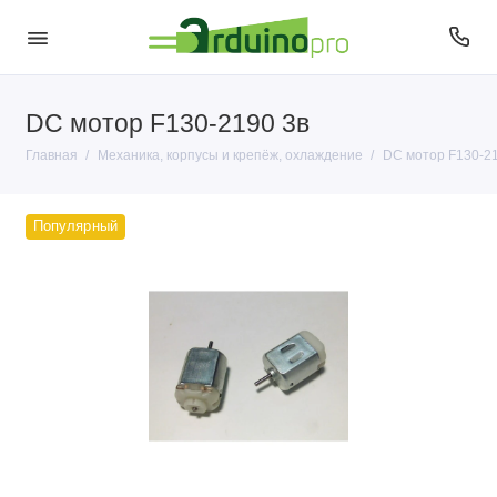
DC мотор F130-2190 3в
Корпусы и крепёж
Главная
Механика, корпусы и крепёж, охлаждение
DC мотор F130-21
Моторы, сервоприводы и помпы
Популярный
Охлаждение