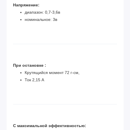
Напряжение:
диапазон: 0,7-3,6в
номинальное: 3в
При остановке :
Крутящийся момент 72 г-см,
Ток 2,15 А
С максимальной эффективностью: