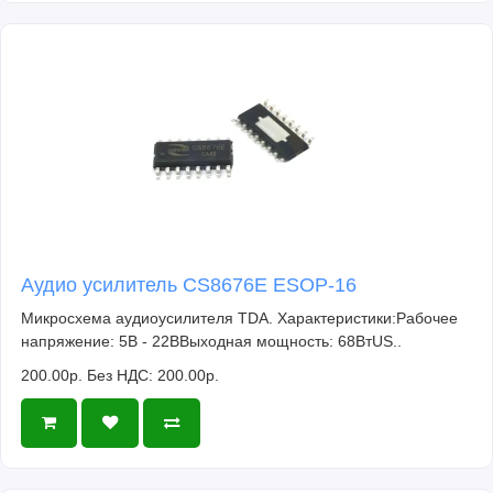
Аудио усилитель CS8676E ESOP-16
Микросхема аудиоусилителя TDA. Характеристики:Рабочее
напряжение: 5В - 22ВВыходная мощность: 68ВтUS..
200.00р.
Без НДС: 200.00р.