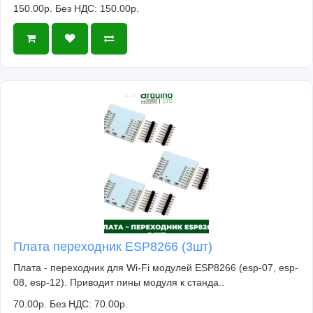
150.00р.
Без НДС: 150.00р.
Плата переходник ESP8266 (3шт)
Плата - переходник для Wi-Fi модулей ESP8266 (esp-07, esp-
08, esp-12). Приводит пины модуля к станда..
70.00р.
Без НДС: 70.00р.