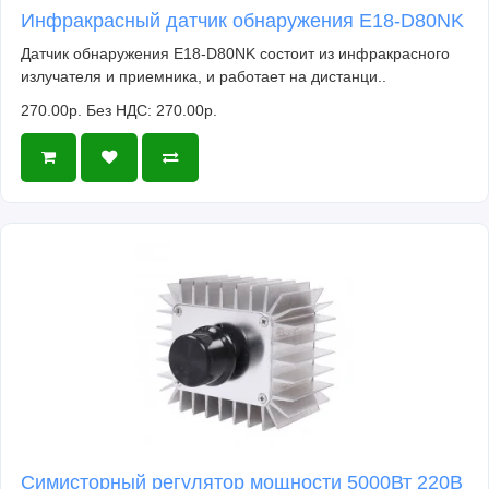
Инфракрасный датчик обнаружения E18-D80NK
Датчик обнаружения E18-D80NK состоит из инфракрасного
излучателя и приемника, и работает на дистанци..
270.00р.
Без НДС: 270.00р.
Симисторный регулятор мощности 5000Вт 220В