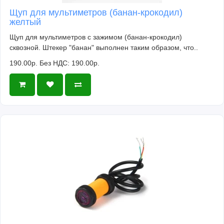
Щуп для мультиметров (банан-крокодил)
желтый
Щуп для мультиметров с зажимом (банан-крокодил)
сквозной. Штекер "банан" выполнен таким образом, что..
190.00р.
Без НДС: 190.00р.