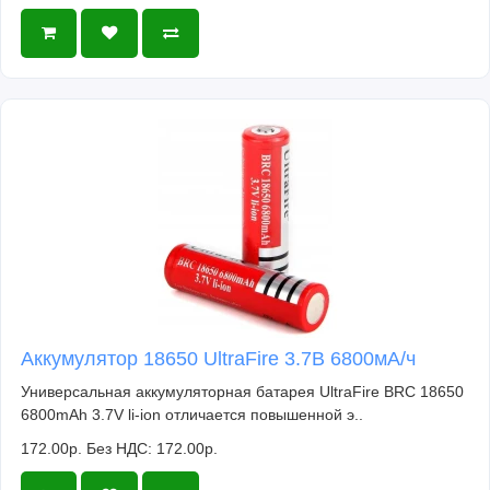
Аккумулятор 18650 UltraFire 3.7В 6800мА/ч
Универсальная аккумуляторная батарея UltraFire BRC 18650
6800mAh 3.7V li-ion отличается повышенной э..
172.00р.
Без НДС: 172.00р.