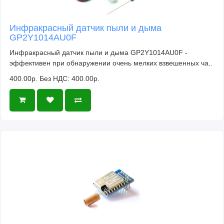
Инфракрасный датчик пыли и дыма
GP2Y1014AU0F
Инфракрасный датчик пыли и дыма GP2Y1014AU0F -
эффективен при обнаружении очень мелких взвешенных ча..
400.00р.
Без НДС: 400.00р.