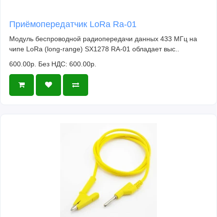
Приёмопередатчик LoRa Ra-01
Модуль беспроводной радиопередачи данных 433 МГц на
чипе LoRa (long-range) SX1278 RA-01 обладает выс..
600.00р.
Без НДС: 600.00р.