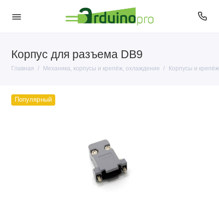
Корпус для разъема DB9
Корпусы и крепёж
Главная
Механика, корпусы и крепёж, охлаждение
Корпусы и крепёж
Моторы, сервоприводы и помпы
Популярный
Охлаждение