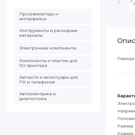
Программаторы и
интерфейсы
Инструменты и расходные
материалы
Опис
Электронные компоненты
Передат
Компоненты и пластик для
3D принтера
Запчасти и аксессуары для
ПК и телефонов
Автоэлектрика и
Характ
диагностика
Электро
Напряже
Положит
Размер 
Размер 