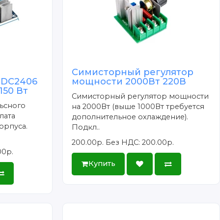
Симисторный регулятор
 DC2406
мощности 2000Вт 220В
150 Вт
Симисторный регулятор мощности
ьсного
на 2000Вт (выше 1000Вт требуется
лата
дополнительное охлаждение).
орпуса.
Подкл..
200.00р.
Без НДС: 200.00р.
00р.
Купить