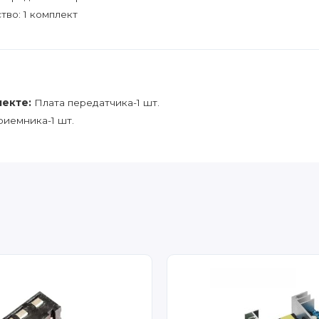
тво: 1 комплект
лекте:
Плата передатчика-1 шт.
риемника-1 шт.