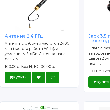
Антенна 2.4 ГГц
Jack 3.5 
переходн
Антенна с рабочей частотой 2400
Плата с раз
мГц (частота работы Wi-Fi), и
выводом вс
усилением 3 дБи. Антенна-папа,
шагом 2.54 
разъем-..
плата-..
100.00р.
Без НДС: 100.00р.
50.00р.
Без
Купить
Купит