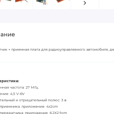
ание
чик + приемная плата для радиоуправляемого автомобиля, д
еристика:
нная частота: 27 МГц
ние: 4,5 V-6V
ельный и отрицательный полюс: 3 в
приемника: приложение. 4x2cm
передатчика: приложение. 6.2X2.9cm