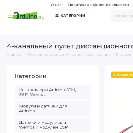
О нас
Политика конфиденциальности
КАТЕГОРИИ
4-канальный пульт дистанционног
Главная
Механика, корпусы и крепёж, охлаждение
Моторы,
Категории
Популяр
Контроллеры Arduino STM,
ESP, Wemos
Модули и датчики для
Arduino
Датчики и модули для
Wemos и модулей ESP