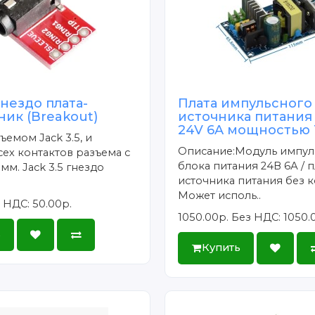
гнездо плата-
Плата импульсного
ик (Breakout)
источника питания
24V 6A мощностью 
ъемом Jack 3.5, и
Описание:Модуль импул
ех контактов разъема с
блока питания 24В 6А / п
мм. Jack 3.5 гнездо
источника питания без к
Может исполь..
 НДС: 50.00р.
1050.00р.
Без НДС: 1050.
ь
Купить