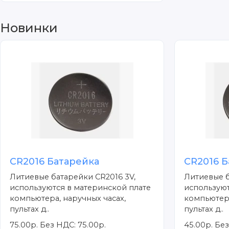
Новинки
CR2016 Батарейка
CR2016 Б
Литиевые батарейки CR2016 3V,
Литиевые б
используются в материнской плате
используют
компьютера, наручных часах,
компьютера
пультах д..
пультах д..
75.00р.
Без НДС: 75.00р.
45.00р.
Без