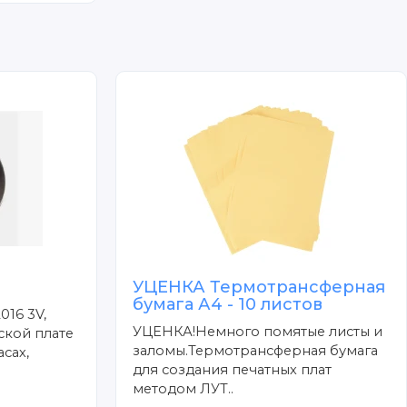
УЦЕНКА Термотрансферная
бумага А4 - 10 листов
016 3V,
УЦЕНКА!Немного помятые листы и
ской плате
заломы.Термотрансферная бумага
сах,
для создания печатных плат
методом ЛУТ..