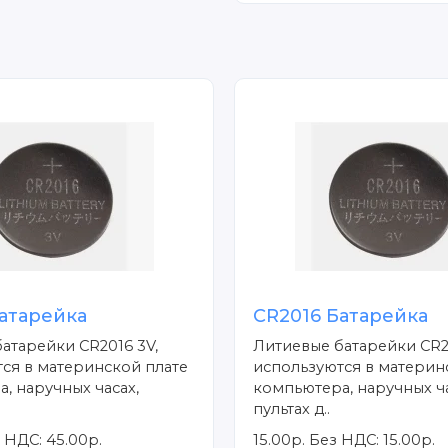
атарейка
CR2016 Батарейка
атарейки CR2016 3V,
Литиевые батарейки CR2
ся в материнской плате
используются в материн
, наручных часах,
компьютера, наручных ча
пультах д..
 НДС: 45.00р.
15.00р.
Без НДС: 15.00р.