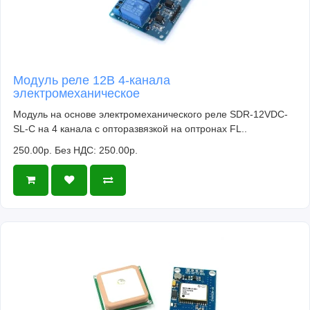
Модуль реле 12В 4-канала
электромеханическое
Модуль на основе электромеханического реле SDR-12VDC-
SL-C на 4 канала с опторазвязкой на оптронах FL..
250.00р.
Без НДС: 250.00р.