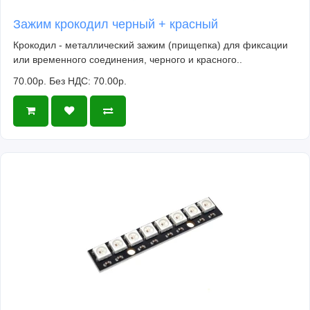
Зажим крокодил черный + красный
Крокодил - металлический зажим (прищепка) для фиксации
или временного соединения, черного и красного..
70.00р.
Без НДС: 70.00р.