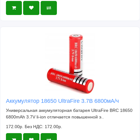
Аккумулятор 18650 UltraFire 3.7В 6800мА/ч
Универсальная аккумуляторная батарея UltraFire BRC 18650
6800mAh 3.7V li-ion отличается повышенной э..
172.00р.
Без НДС: 172.00р.