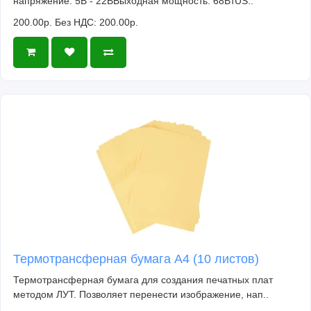
напряжение: 5В - 22ВВыходная мощность: 68ВтUS..
200.00р.
Без НДС: 200.00р.
Термотрансферная бумага А4 (10 листов)
Термотрансферная бумага для создания печатных плат
методом ЛУТ. Позволяет перенести изображение, нап..