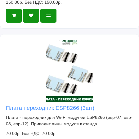
150.00р.
Без НДС: 150.00р.
Плата переходник ESP8266 (3шт)
Плата - переходник для Wi-Fi модулей ESP8266 (esp-07, esp-
08, esp-12). Приводит пины модуля к станда..
70.00р.
Без НДС: 70.00р.