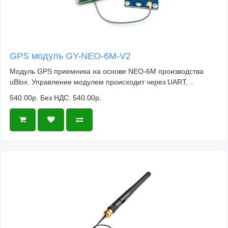
GPS модуль GY-NEO-6M-V2
Модуль GPS приемника на основе NEO-6M производства
uBlox. Управление модулем происходит через UART, ..
540.00р.
Без НДС: 540.00р.