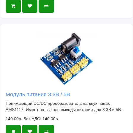
Модуль питания 3.3В / 5В
Понижающий DC/DC преобразователь на двух чипах
AMS1117. Имеет на выходе выводы питания для 3.3В и 5В..
140.00р.
Без НДС: 140.00р.