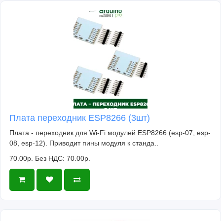
Плата переходник ESP8266 (3шт)
Плата - переходник для Wi-Fi модулей ESP8266 (esp-07, esp-
08, esp-12). Приводит пины модуля к станда..
70.00р.
Без НДС: 70.00р.