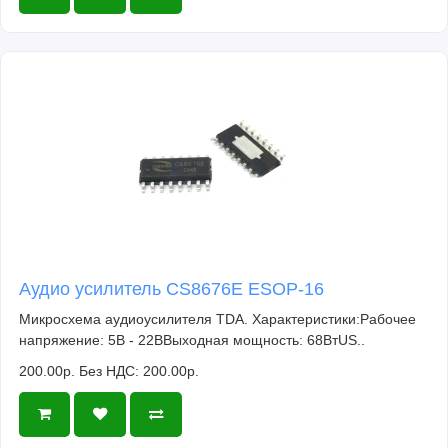
Аудио усилитель CS8676E ESOP-16
Микросхема аудиоусилителя TDA. Характеристики:Рабочее
напряжение: 5В - 22ВВыходная мощность: 68ВтUS..
200.00р.
Без НДС: 200.00р.