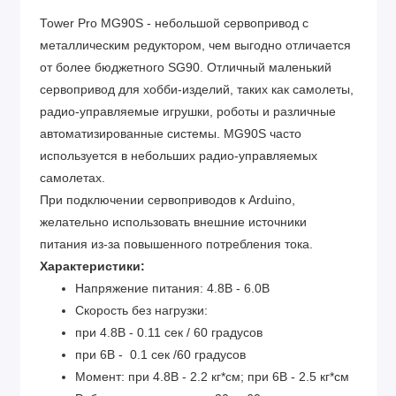
Tower Pro MG90S - небольшой сервопривод с
металлическим редуктором, чем выгодно отличается
от более бюджетного SG90. Отличный маленький
сервопривод для хобби-изделий, таких как самолеты,
радио-управляемые игрушки, роботы и различные
автоматизированные системы. MG90S часто
используется в небольших радио-управляемых
самолетах.
При подключении сервоприводов к Arduino,
желательно использовать внешние источники
питания из-за повышенного потребления тока.
Характеристики:
Напряжение питания: 4.8В - 6.0В
Скорость без нагрузки:
при 4.8В - 0.11 сек / 60 градусов
при 6В - 0.1 сек /60 градусов
Момент: при 4.8В - 2.2 кг*см; при 6В - 2.5 кг*см