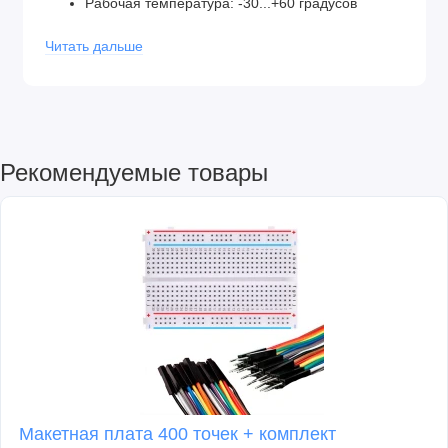
Рабочая температура: -30...+60 градусов
Цельсия
Читать дальше
Вес: 13.4гр
Размеры: 23 x 12.2 x 29 (мм)
°
Угол поворота - 360
Рекомендуемые товары
Макетная плата 400 точек + комплект