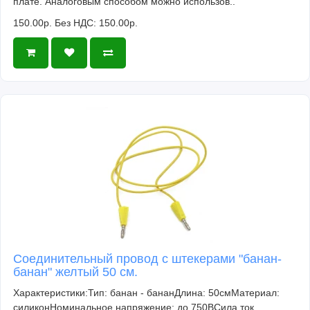
плате. Аналоговым способом можно использов..
150.00р.
Без НДС: 150.00р.
Соединительный провод с штекерами "банан-
банан" желтый 50 см.
Характеристики:Тип: банан - бананДлина: 50смМатериал:
силиконНоминальное напряжение: до 750ВСила ток..