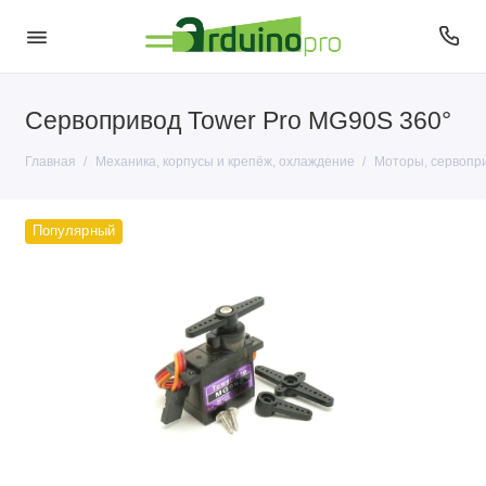
Сервопривод Tower Pro MG90S 360°
Корпусы и крепёж
Главная
Механика, корпусы и крепёж, охлаждение
Моторы, сервопр
Моторы, сервоприводы и помпы
Популярный
Охлаждение