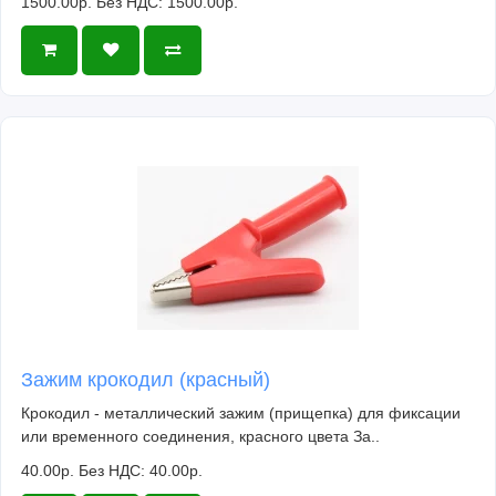
1500.00р.
Без НДС: 1500.00р.
Зажим крокодил (красный)
Крокодил - металлический зажим (прищепка) для фиксации
или временного соединения, красного цвета За..
40.00р.
Без НДС: 40.00р.