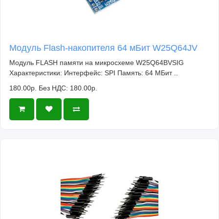
Модуль Flash-накопителя 64 мБит W25Q64JV
Модуль FLASH памяти на микросхеме W25Q64BVSIG
Характеристики: Интерфейс: SPI Память: 64 МБит ..
180.00р.
Без НДС: 180.00р.