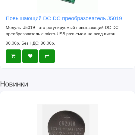
Повышающий DC-DC преобразователь J5019
Модуль J5019 - это регулируемый повышающий DC-DC
преобразователь c micro-USB разъемом на вход питан..
90.00р.
Без НДС: 90.00р.
Новинки