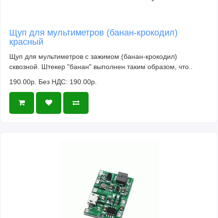
Щуп для мультиметров (банан-крокодил)
красный
Щуп для мультиметров с зажимом (банан-крокодил)
сквозной. Штекер "банан" выполнен таким образом, что..
190.00р.
Без НДС: 190.00р.