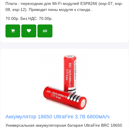
Плата - переходник для Wi-Fi модулей ESP8266 (esp-07, esp-
08, esp-12). Приводит пины модуля к станда..
70.00р.
Без НДС: 70.00р.
Аккумулятор 18650 UltraFire 3.7В 6800мА/ч
Универсальная аккумуляторная батарея UltraFire BRC 18650