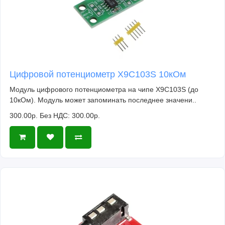
Цифровой потенциометр X9C103S 10кОм
Модуль цифрового потенциометра на чипе X9C103S (до
10кОм). Модуль может запоминать последнее значени..
300.00р.
Без НДС: 300.00р.