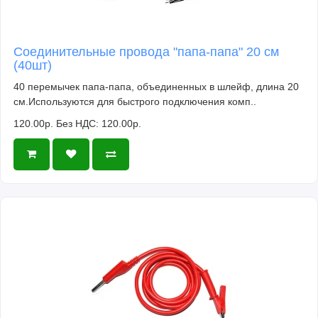
Соединительные провода "папа-папа" 20 см
(40шт)
40 перемычек папа-папа, объединенных в шлейф, длина 20
см.Используются для быстрого подключения комп..
120.00р.
Без НДС: 120.00р.