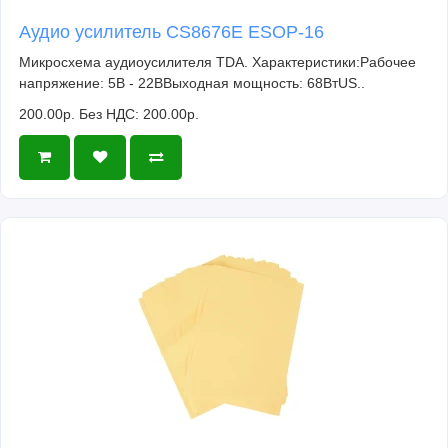
Аудио усилитель CS8676E ESOP-16
Микросхема аудиоусилителя TDA. Характеристики:Рабочее
напряжение: 5В - 22ВВыходная мощность: 68ВтUS..
200.00р.
Без НДС: 200.00р.