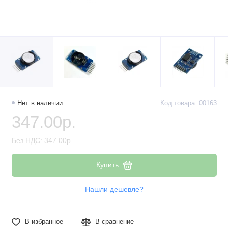
Нет в наличии
Код товара: 00163
347.00р.
Без НДС: 347.00р.
Купить
Нашли дешевле?
В избранное
В сравнение