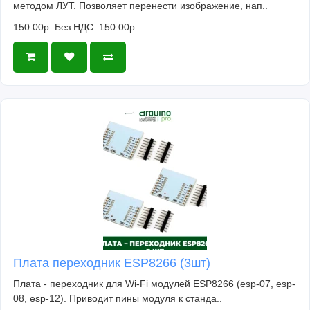
методом ЛУТ. Позволяет перенести изображение, нап..
150.00р.
Без НДС: 150.00р.
Плата переходник ESP8266 (3шт)
Плата - переходник для Wi-Fi модулей ESP8266 (esp-07, esp-
08, esp-12). Приводит пины модуля к станда..