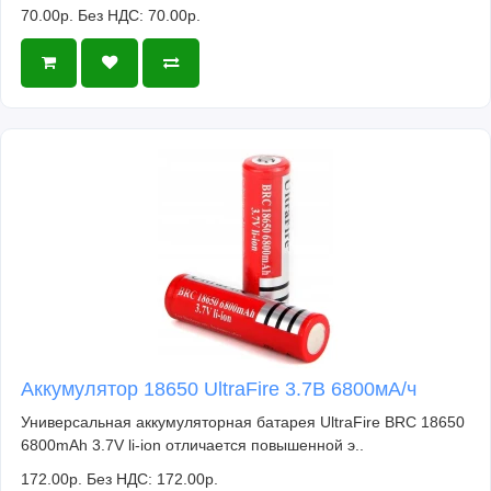
70.00р.
Без НДС: 70.00р.
Аккумулятор 18650 UltraFire 3.7В 6800мА/ч
Универсальная аккумуляторная батарея UltraFire BRC 18650
6800mAh 3.7V li-ion отличается повышенной э..
172.00р.
Без НДС: 172.00р.