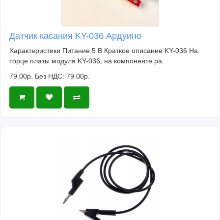
Датчик касания KY-036 Ардуино
Характеристики Питание 5 В Краткое описание KY-036 На
торце платы модуля KY-036, на компоненте ра..
79.00р.
Без НДС: 79.00р.