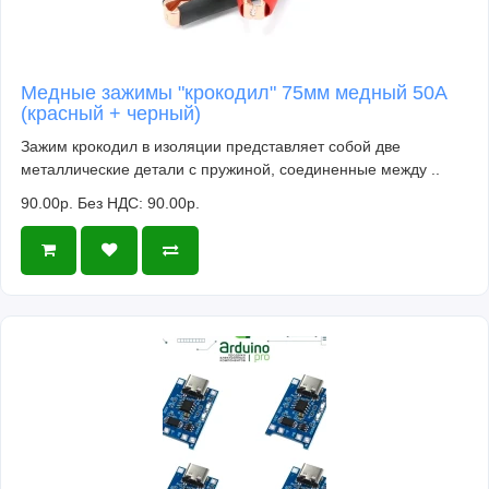
Медные зажимы "крокодил" 75мм медный 50A
(красный + черный)
Зажим крокодил в изоляции представляет собой две
металлические детали с пружиной, соединенные между ..
90.00р.
Без НДС: 90.00р.