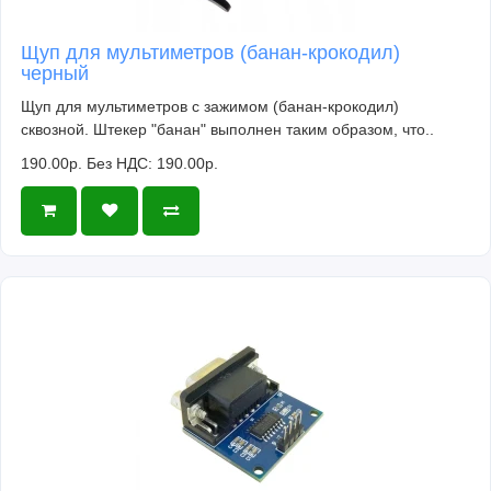
Щуп для мультиметров (банан-крокодил)
черный
Щуп для мультиметров с зажимом (банан-крокодил)
сквозной. Штекер "банан" выполнен таким образом, что..
190.00р.
Без НДС: 190.00р.