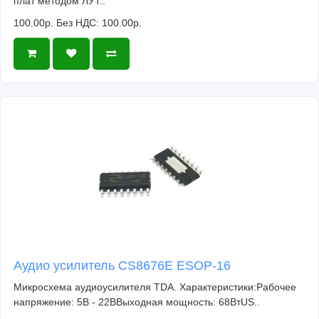
плат методом ЛУТ..
100.00р.
Без НДС: 100.00р.
Аудио усилитель CS8676E ESOP-16
Микросхема аудиоусилителя TDA. Характеристики:Рабочее
напряжение: 5В - 22ВВыходная мощность: 68ВтUS..