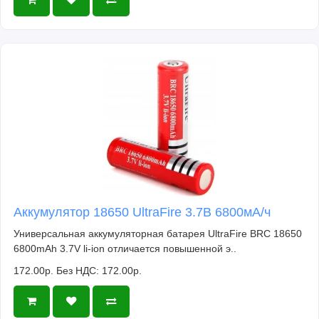
Аккумулятор 18650 UltraFire 3.7В 6800мА/ч
Универсальная аккумуляторная батарея UltraFire BRC 18650
6800mAh 3.7V li-ion отличается повышенной э..
172.00р.
Без НДС: 172.00р.