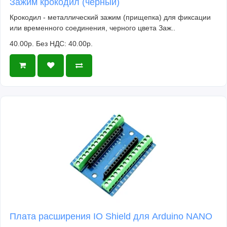
Зажим крокодил (черный)
Крокодил - металлический зажим (прищепка) для фиксации
или временного соединения, черного цвета Заж..
40.00р.
Без НДС: 40.00р.
Плата расширения IO Shield для Arduino NANO