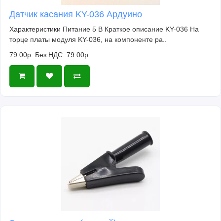
Датчик касания KY-036 Ардуино
Характеристики Питание 5 В Краткое описание KY-036 На
торце платы модуля KY-036, на компоненте ра..
79.00р.
Без НДС: 79.00р.