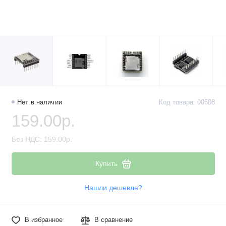
Нет в наличии
Код товара: 00508
159.00р.
Без НДС: 159.00р.
Купить
Нашли дешевле?
В избранное
В сравнение