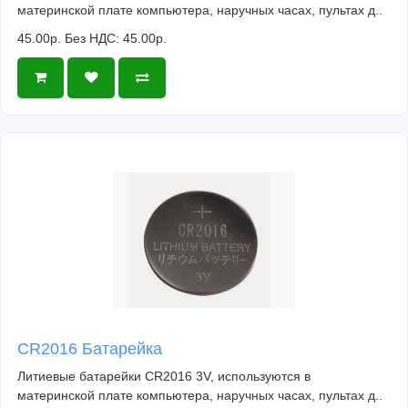
материнской плате компьютера, наручных часах, пультах д..
45.00р.
Без НДС: 45.00р.
CR2016 Батарейка
Литиевые батарейки CR2016 3V, используются в
материнской плате компьютера, наручных часах, пультах д..