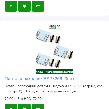
Плата переходник ESP8266 (3шт)
Плата - переходник для Wi-Fi модулей ESP8266 (esp-07, esp-
08, esp-12). Приводит пины модуля к станда..
70.00р.
Без НДС: 70.00р.