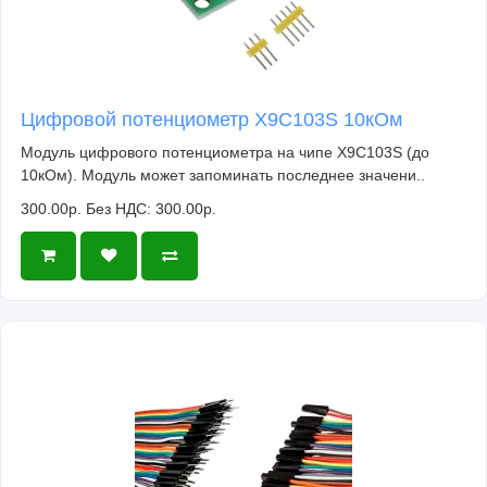
Цифровой потенциометр X9C103S 10кОм
Модуль цифрового потенциометра на чипе X9C103S (до
10кОм). Модуль может запоминать последнее значени..
300.00р.
Без НДС: 300.00р.