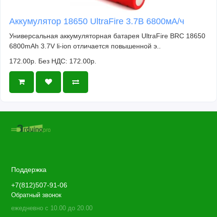
Аккумулятор 18650 UltraFire 3.7В 6800мА/ч
Универсальная аккумуляторная батарея UltraFire BRC 18650
6800mAh 3.7V li-ion отличается повышенной э..
172.00р.
Без НДС: 172.00р.
Поддержка
+7(812)507-91-06
Обратный звонок
ежедневно с 10.00 до 20.00