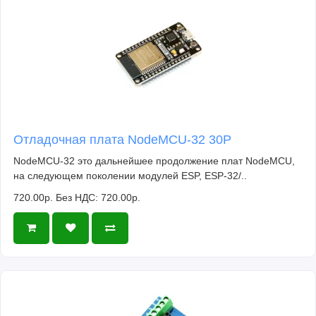
Отладочная плата NodeMCU-32 30P
NodeMCU-32 это дальнейшее продолжение плат NodeMCU,
на следующем поколении модулей ESP, ESP-32/..
720.00р.
Без НДС: 720.00р.