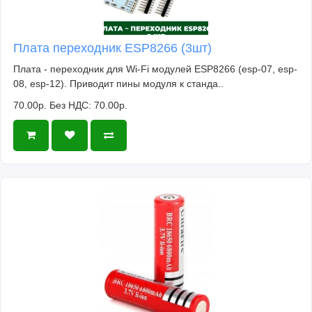
Плата переходник ESP8266 (3шт)
Плата - переходник для Wi-Fi модулей ESP8266 (esp-07, esp-
08, esp-12). Приводит пины модуля к станда..
70.00р.
Без НДС: 70.00р.