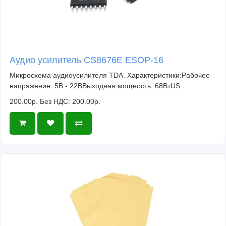
Аудио усилитель CS8676E ESOP-16
Микросхема аудиоусилителя TDA. Характеристики:Рабочее
напряжение: 5В - 22ВВыходная мощность: 68ВтUS..
200.00р.
Без НДС: 200.00р.