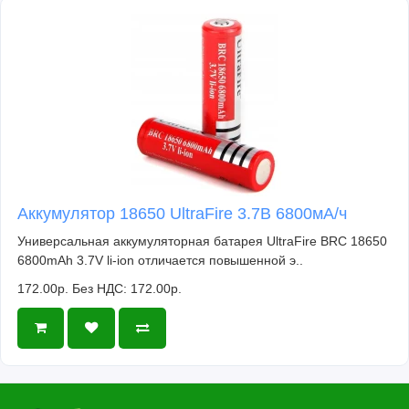
Аккумулятор 18650 UltraFire 3.7В 6800мА/ч
Универсальная аккумуляторная батарея UltraFire BRC 18650
6800mAh 3.7V li-ion отличается повышенной э..
172.00р.
Без НДС: 172.00р.