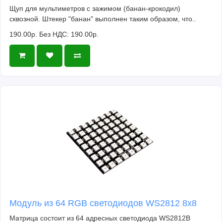
Щуп для мультиметров с зажимом (банан-крокодил)
сквозной. Штекер "банан" выполнен таким образом, что..
190.00р.
Без НДС: 190.00р.
Модуль из 64 RGB светодиодов WS2812 8x8
Матрица состоит из 64 адресных светодиода WS2812B