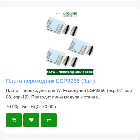
Плата переходник ESP8266 (3шт)
Плата - переходник для Wi-Fi модулей ESP8266 (esp-07, esp-
08, esp-12). Приводит пины модуля к станда..
70.00р.
Без НДС: 70.00р.