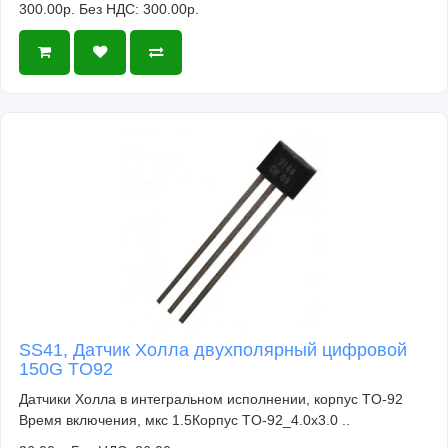
300.00р.
Без НДС: 300.00р.
SS41, Датчик Холла двухполярный цифровой
150G TO92
Датчики Холла в интегральном исполнении, корпус TO-92
Время включения, мкс 1.5Корпус TO-92_4.0x3.0 ..