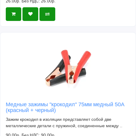
26.00р.
Без НДС: 26.00р.
Медные зажимы "крокодил" 75мм медный 50A
(красный + черный)
Зажим крокодил в изоляции представляет собой две
металлические детали с пружиной, соединенные между ..
90.00р.
Без НДС: 90.00р.