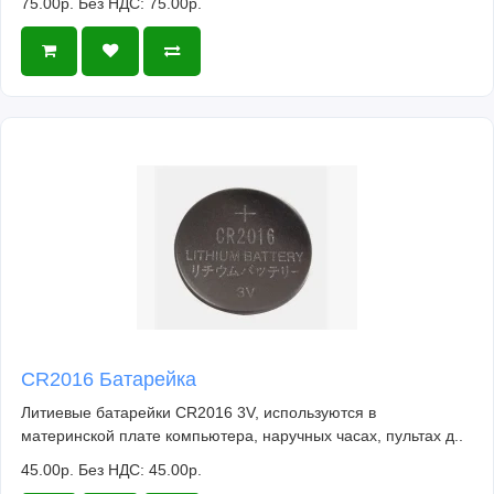
75.00р.
Без НДС: 75.00р.
CR2016 Батарейка
Литиевые батарейки CR2016 3V, используются в
материнской плате компьютера, наручных часах, пультах д..
45.00р.
Без НДС: 45.00р.