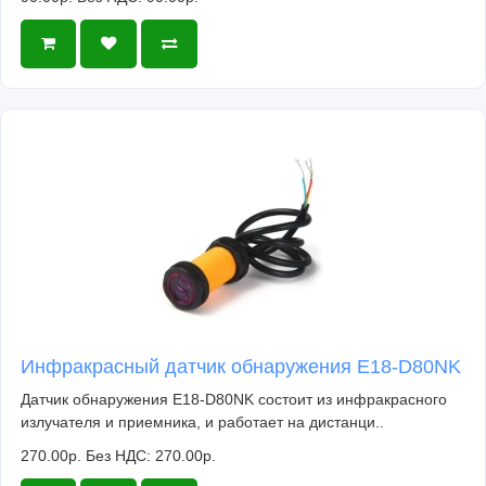
Инфракрасный датчик обнаружения E18-D80NK
Датчик обнаружения E18-D80NK состоит из инфракрасного
излучателя и приемника, и работает на дистанци..
270.00р.
Без НДС: 270.00р.