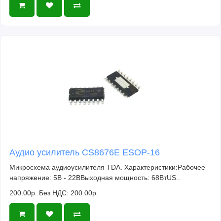
Аудио усилитель CS8676E ESOP-16
Микросхема аудиоусилителя TDA. Характеристики:Рабочее
напряжение: 5В - 22ВВыходная мощность: 68ВтUS..
200.00р.
Без НДС: 200.00р.