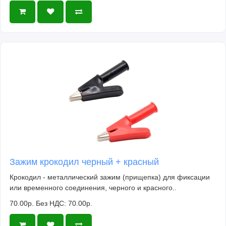
Зажим крокодил черный + красный
Крокодил - металлический зажим (прищепка) для фиксации
или временного соединения, черного и красного..
70.00р.
Без НДС: 70.00р.