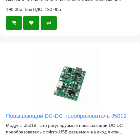
190.00р.
Без НДС: 190.00р.
Повышающий DC-DC преобразователь J5019
Модуль J5019 - это регулируемый повышающий DC-DC
преобразователь c micro-USB разъемом на вход питан..