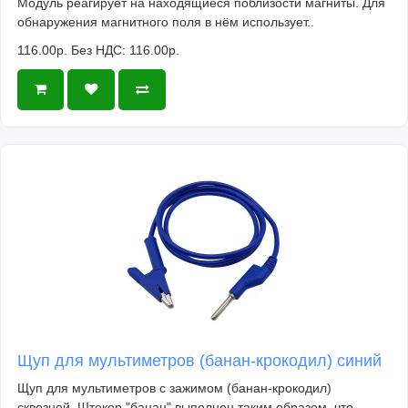
Модуль реагирует на находящиеся поблизости магниты. Для
обнаружения магнитного поля в нём использует..
116.00р.
Без НДС: 116.00р.
Щуп для мультиметров (банан-крокодил) синий
Щуп для мультиметров с зажимом (банан-крокодил)
сквозной. Штекер "банан" выполнен таким образом, что..