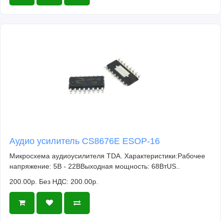
Аудио усилитель CS8676E ESOP-16
Микросхема аудиоусилителя TDA. Характеристики:Рабочее
напряжение: 5В - 22ВВыходная мощность: 68ВтUS..
200.00р.
Без НДС: 200.00р.