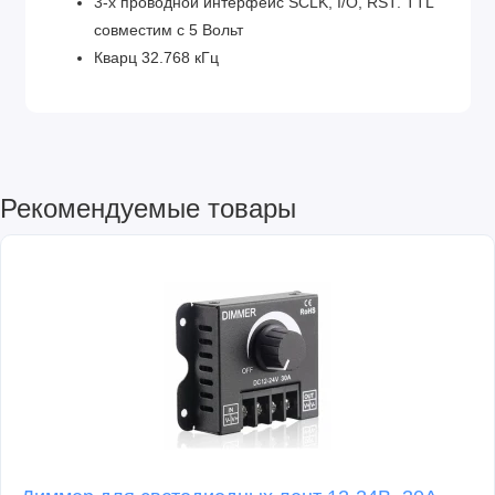
3-х проводной интерфейс SCLK, I/O, RST. TTL
совместим с 5 Вольт
Кварц 32.768 кГц
Рекомендуемые товары