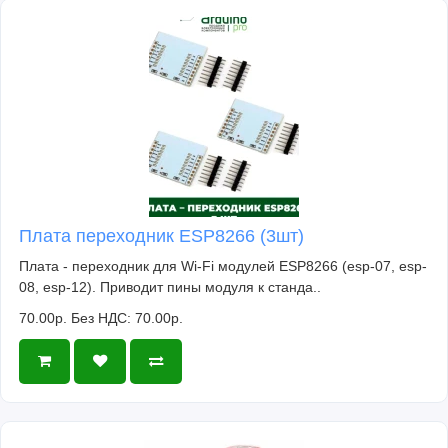
Плата переходник ESP8266 (3шт)
Плата - переходник для Wi-Fi модулей ESP8266 (esp-07, esp-
08, esp-12). Приводит пины модуля к станда..
70.00р.
Без НДС: 70.00р.