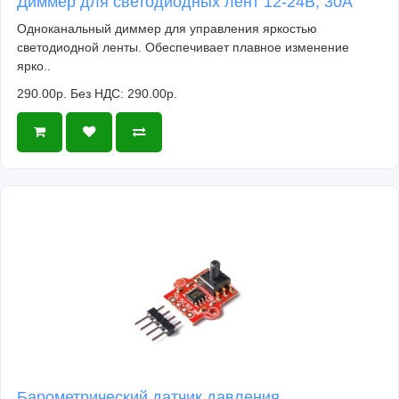
Диммер для светодиодных лент 12-24В, 30А
Одноканальный диммер для управления яркостью
светодиодной ленты. Обеспечивает плавное изменение
ярко..
290.00р.
Без НДС: 290.00р.
Барометрический датчик давления