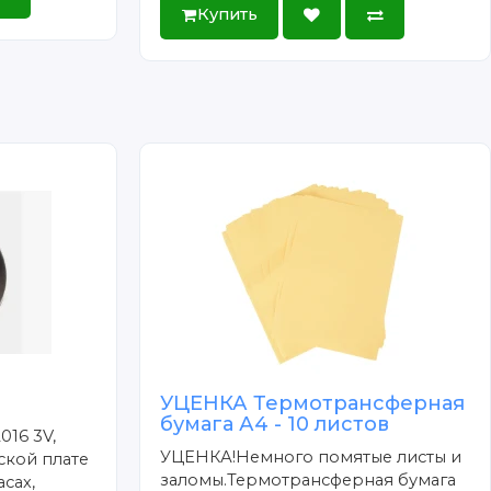
Купить
УЦЕНКА Термотрансферная
бумага А4 - 10 листов
016 3V,
УЦЕНКА!Немного помятые листы и
ской плате
заломы.Термотрансферная бумага
сах,