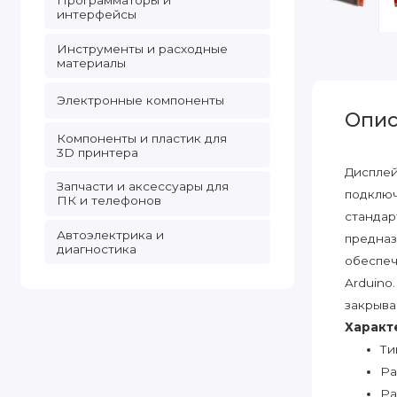
Программаторы и
интерфейсы
Инструменты и расходные
материалы
Электронные компоненты
Опис
Компоненты и пластик для
3D принтера
Дисплей
Запчасти и аксессуары для
подключ
ПК и телефонов
стандар
Автоэлектрика и
предназ
диагностика
обеспеч
Arduino
закрыва
Характ
Ти
Ра
Ра