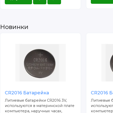
Новинки
CR2016 Батарейка
CR2016 Б
Литиевые батарейки CR2016 3V,
Литиевые б
используются в материнской плате
используют
компьютера, наручных часах,
компьютера