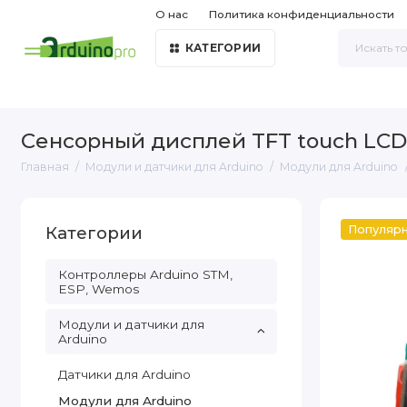
О нас
Политика конфиденциальности
КАТЕГОРИИ
Сенсорный дисплей TFT touch LCD s
Главная
Модули и датчики для Arduino
Модули для Arduino
Категории
Популяр
Контроллеры Arduino STM,
ESP, Wemos
Модули и датчики для
Arduino
Датчики для Arduino
Модули для Arduino