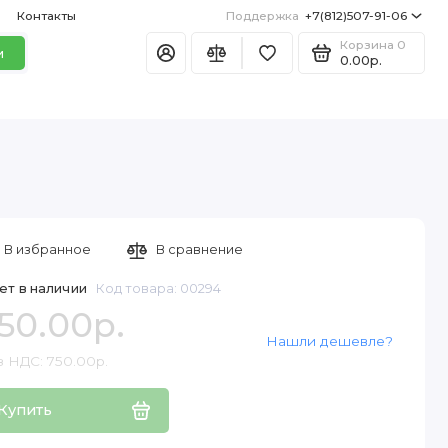
Контакты
Поддержка
+7(812)507-91-06
Корзина
0
и
0.00р.
В избранное
В сравнение
ет в наличии
Код товара: 00294
50.00р.
Нашли дешевле?
з НДС: 750.00р.
Купить