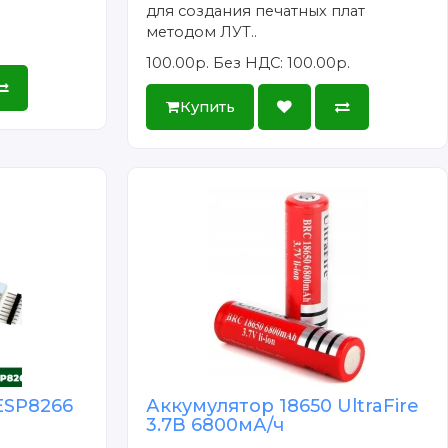
для создания печатных плат
методом ЛУТ..
100.00р.
Без НДС: 100.00р.
Купить
ESP8266
Аккумулятор 18650 UltraFire
3.7В 6800мА/ч