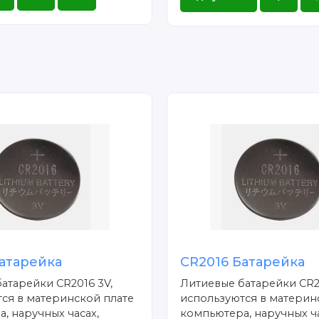
атарейка
CR2016 Батарейка
атарейки CR2016 3V,
Литиевые батарейки CR2
ся в материнской плате
используются в материн
, наручных часах,
компьютера, наручных ча