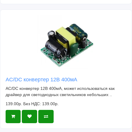
AC/DC конвертер 12В 400мА
AC/DC конвертер 12В 400мА, может использоваться как
драйвер для светодиодных светильников небольших ..
139.00р.
Без НДС: 139.00р.