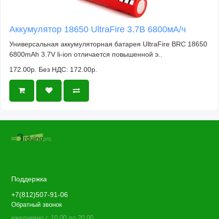
Аккумулятор 18650 UltraFire 3.7В 6800мА/ч
Универсальная аккумуляторная батарея UltraFire BRC 18650
6800mAh 3.7V li-ion отличается повышенной э..
172.00р.
Без НДС: 172.00р.
Поддержка
+7(812)507-91-06
Обратный звонок
ежедневно с 10.00 до 20.00