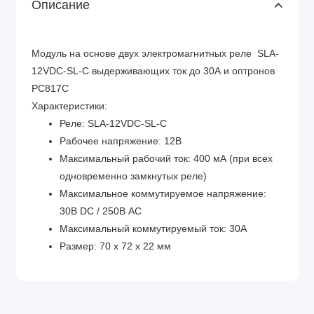
Описание
Модуль на основе двух электромагнитных реле SLA-
12VDC-SL-C выдерживающих ток до 30А и оптронов
PC817C
Характеристики:
Реле: SLA-12VDC-SL-C
Рабочее напряжение: 12В
Максимальный рабочий ток: 400 мА (при всех
одновременно замкнутых реле)
Максимальное коммутируемое напряжение:
30В DC / 250В AC
Максимальный коммутируемый ток: 30А
Размер: 70 x 72 x 22 мм