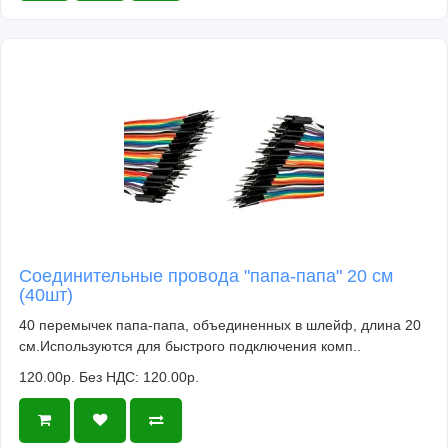
Соединительные провода "папа-папа" 20 см
(40шт)
40 перемычек папа-папа, объединенных в шлейф, длина 20
см.Используются для быстрого подключения комп..
120.00р.
Без НДС: 120.00р.