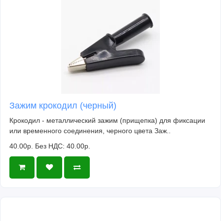
Зажим крокодил (черный)
Крокодил - металлический зажим (прищепка) для фиксации
или временного соединения, черного цвета Заж..
40.00р.
Без НДС: 40.00р.