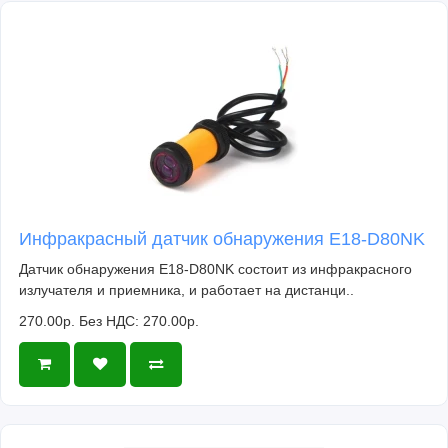
Инфракрасный датчик обнаружения E18-D80NK
Датчик обнаружения E18-D80NK состоит из инфракрасного
излучателя и приемника, и работает на дистанци..
270.00р.
Без НДС: 270.00р.