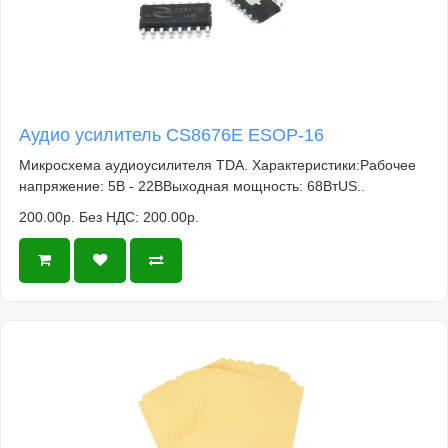
Аудио усилитель CS8676E ESOP-16
Микросхема аудиоусилителя TDA. Характеристики:Рабочее
напряжение: 5В - 22ВВыходная мощность: 68ВтUS..
200.00р.
Без НДС: 200.00р.