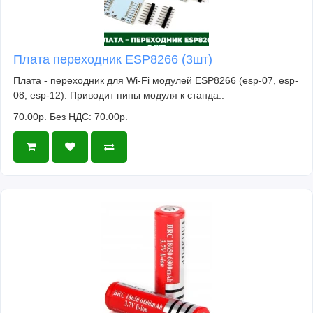
Плата переходник ESP8266 (3шт)
Плата - переходник для Wi-Fi модулей ESP8266 (esp-07, esp-
08, esp-12). Приводит пины модуля к станда..
70.00р.
Без НДС: 70.00р.