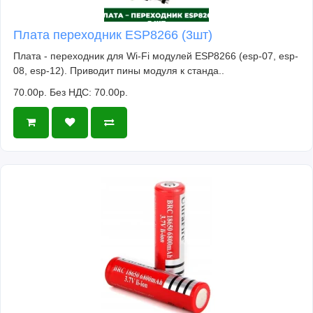
Плата переходник ESP8266 (3шт)
Плата - переходник для Wi-Fi модулей ESP8266 (esp-07, esp-
08, esp-12). Приводит пины модуля к станда..
70.00р.
Без НДС: 70.00р.