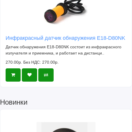
Инфракрасный датчик обнаружения E18-D80NK
Датчик обнаружения E18-D80NK состоит из инфракрасного
излучателя и приемника, и работает на дистанци..
270.00р.
Без НДС: 270.00р.
Новинки