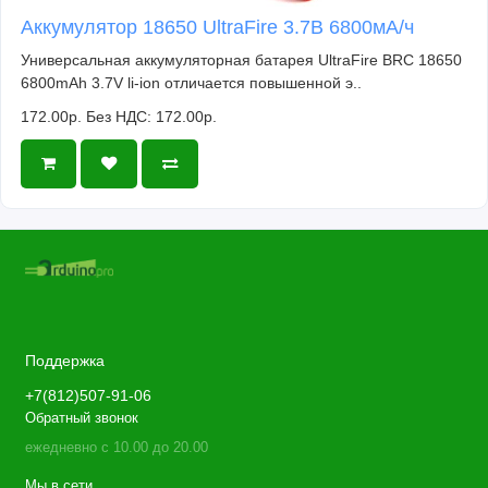
Аккумулятор 18650 UltraFire 3.7В 6800мА/ч
Универсальная аккумуляторная батарея UltraFire BRC 18650
6800mAh 3.7V li-ion отличается повышенной э..
172.00р.
Без НДС: 172.00р.
Поддержка
+7(812)507-91-06
Обратный звонок
ежедневно с 10.00 до 20.00
Мы в сети