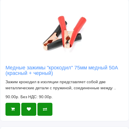
Медные зажимы "крокодил" 75мм медный 50A
(красный + черный)
Зажим крокодил в изоляции представляет собой две
металлические детали с пружиной, соединенные между ..
90.00р.
Без НДС: 90.00р.