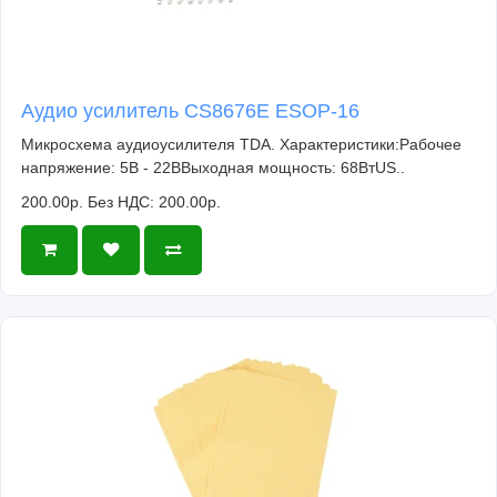
Аудио усилитель CS8676E ESOP-16
Микросхема аудиоусилителя TDA. Характеристики:Рабочее
напряжение: 5В - 22ВВыходная мощность: 68ВтUS..
200.00р.
Без НДС: 200.00р.