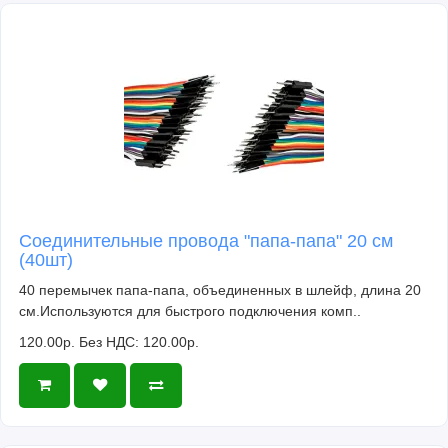
Соединительные провода "папа-папа" 20 см
(40шт)
40 перемычек папа-папа, объединенных в шлейф, длина 20
см.Используются для быстрого подключения комп..
120.00р.
Без НДС: 120.00р.