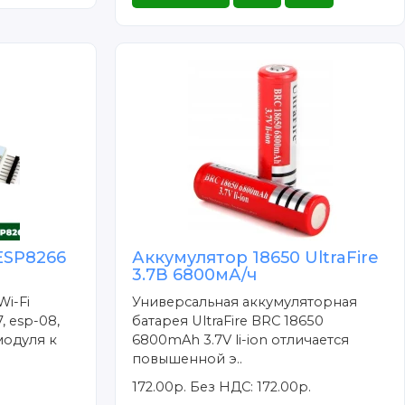
ESP8266
Аккумулятор 18650 UltraFire
3.7В 6800мА/ч
Wi-Fi
Универсальная аккумуляторная
, esp-08,
батарея UltraFire BRC 18650
модуля к
6800mAh 3.7V li-ion отличается
повышенной э..
172.00р.
Без НДС: 172.00р.