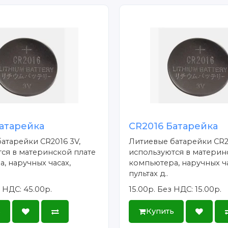
атарейка
CR2016 Батарейка
атарейки CR2016 3V,
Литиевые батарейки CR2
ся в материнской плате
используются в материн
, наручных часах,
компьютера, наручных ча
пультах д..
 НДС: 45.00р.
15.00р.
Без НДС: 15.00р.
ь
Купить