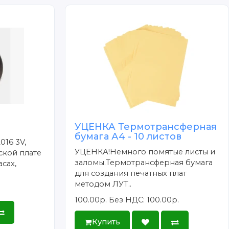
УЦЕНКА Термотрансферная
бумага А4 - 10 листов
016 3V,
УЦЕНКА!Немного помятые листы и
ской плате
заломы.Термотрансферная бумага
сах,
для создания печатных плат
методом ЛУТ..
100.00р.
Без НДС: 100.00р.
Купить