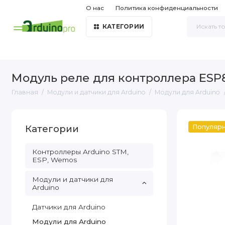
О нас
Политика конфиденциальности
КАТЕГОРИИ
Модуль реле для контроллера ESP8
Главная
Модули и датчики для Arduino
Модули для Arduino
Категории
Популяр
Контроллеры Arduino STM,
ESP, Wemos
Модули и датчики для
Arduino
Датчики для Arduino
Модули для Arduino