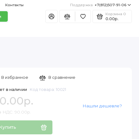
Контакты
Поддержка
+7(812)507-91-06
Корзина
0
и
0.00р.
В избранное
В сравнение
ет в наличии
Код товара: 10021
0.00р.
Нашли дешевле?
з НДС: 90.00р.
Купить