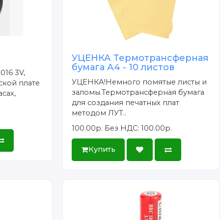
УЦЕНКА Термотрансферная
бумага А4 - 10 листов
016 3V,
УЦЕНКА!Немного помятые листы и
ской плате
заломы.Термотрансферная бумага
сах,
для создания печатных плат
методом ЛУТ..
100.00р.
Без НДС: 100.00р.
Купить