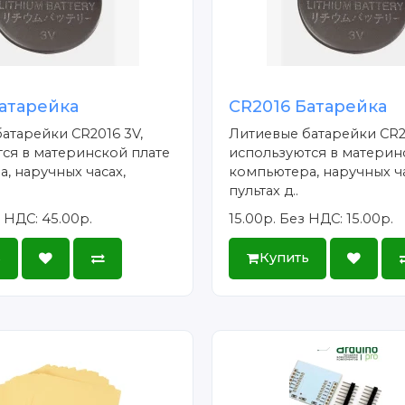
атарейка
CR2016 Батарейка
атарейки CR2016 3V,
Литиевые батарейки CR2
ся в материнской плате
используются в материн
, наручных часах,
компьютера, наручных ча
пультах д..
 НДС: 45.00р.
15.00р.
Без НДС: 15.00р.
ь
Купить