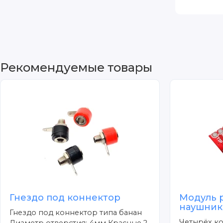
Рекомендуемые товары
Гнездо под коннектор
Модуль 
наушник
Гнездо под коннектор типа банан
Четырёх ко
Диаметр отверстия: 4мм Красные 2