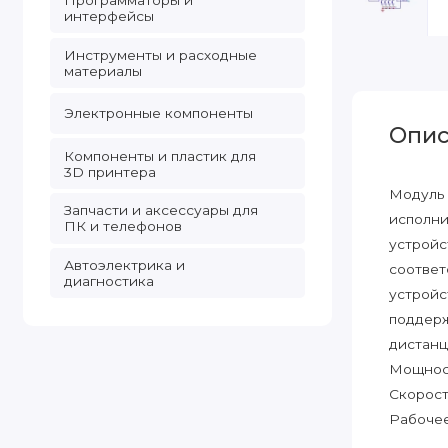
Программаторы и
интерфейсы
Инструменты и расходные
материалы
Электронные компоненты
Опис
Компоненты и пластик для
3D принтера
Модуль 
Запчасти и аксессуары для
исполни
ПК и телефонов
устройс
Автоэлектрика и
соответ
диагностика
устройс
поддерж
дистанц
Мощност
Скорость
Рабочее