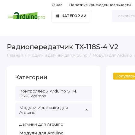
О нас
Политика конфиденциальности
КАТЕГОРИИ
Радиопередатчик TX-118S-4 V2
Главная
Модули и датчики для Arduino
Модули для Arduino
Категории
Популяр
Контроллеры Arduino STM,
ESP, Wemos
Модули и датчики для
Arduino
Датчики для Arduino
Модули для Arduino