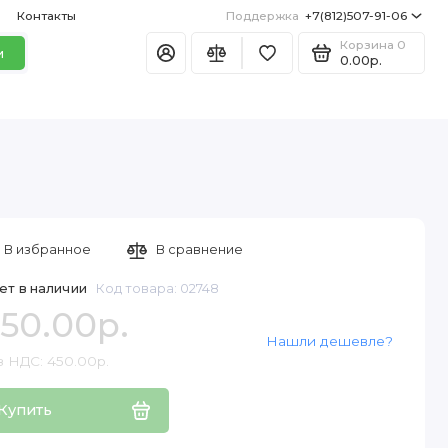
Контакты
Поддержка
+7(812)507-91-06
Корзина
0
и
0.00р.
В избранное
В сравнение
ет в наличии
Код товара: 02748
50.00р.
Нашли дешевле?
з НДС: 450.00р.
Купить