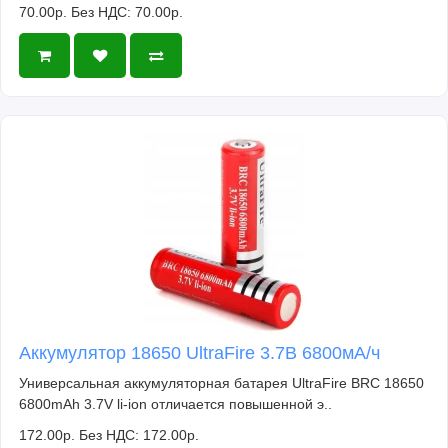
70.00р.
Без НДС: 70.00р.
Аккумулятор 18650 UltraFire 3.7В 6800мА/ч
Универсальная аккумуляторная батарея UltraFire BRC 18650
6800mAh 3.7V li-ion отличается повышенной э..
172.00р.
Без НДС: 172.00р.