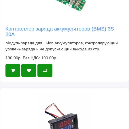
энергопотребление делает его идеальным для
устройств с длительным сроком службы и
батарейками.
Контроллер заряда аккумуляторов (BMS) 3S
20A
Модуль заряда для Li-ion аккумуляторов, контролирующий
уровень заряда и не допускающий выхода из стр..
190.00р.
Без НДС: 190.00р.