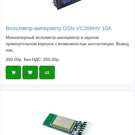
Вольтметр-амперметр DSN-VC288HV 10А
Миниатюрный вольтметр-амперметр в черном
прямоугольном корпусе с возможностью инсталляции. Вывод
пок..
350.00р.
Без НДС: 350.00р.