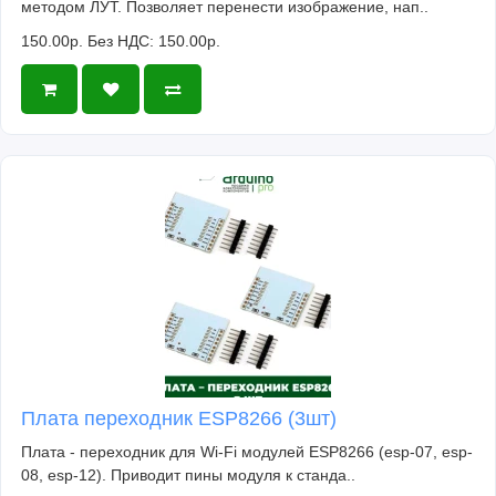
методом ЛУТ. Позволяет перенести изображение, нап..
150.00р.
Без НДС: 150.00р.
Плата переходник ESP8266 (3шт)
Плата - переходник для Wi-Fi модулей ESP8266 (esp-07, esp-
08, esp-12). Приводит пины модуля к станда..